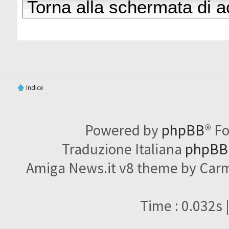
Torna alla schermata di 
Indice
Powered by
phpBB
® F
Traduzione Italiana
phpBBI
Amiga News.it v8 theme by Carme
Time : 0.032s 