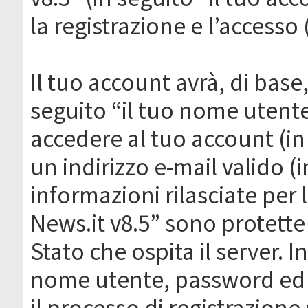
la registrazione e l’accesso 
Il tuo account avrà, di base
seguito “il tuo nome utent
accedere al tuo account (in
un indirizzo e-mail valido (i
informazioni rilasciate per
News.it v8.5” sono protette 
Stato che ospita il server. I
nome utente, password ed in
il processo di registrazione