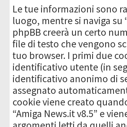
Le tue informazioni sono ra
luogo, mentre si naviga su 
phpBB creerà un certo nume
file di testo che vengono sc
tuo browser. I primi due c
identificativo utente (in se
identificativo anonimo di se
assegnato automaticamente
cookie viene creato quando 
“Amiga News.it v8.5” e vien
argomenti letti da quelli a