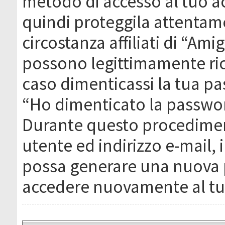
metodo di accesso al tuo ac
quindi proteggila attentam
circostanza affiliati di “Ami
possono legittimamente ric
caso dimenticassi la tua pa
“Ho dimenticato la passwor
Durante questo procediment
utente ed indirizzo e-mail,
possa generare una nuova 
accedere nuovamente al tu