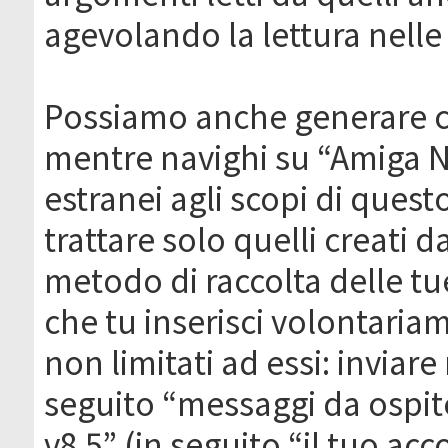
agevolando la lettura nelle 
Possiamo anche generare c
mentre navighi su “Amiga N
estranei agli scopi di que
trattare solo quelli creati 
metodo di raccolta delle tu
che tu inserisci volontaria
non limitati ad essi: invia
seguito “messaggi da ospite
v8.5” (in seguito “il tuo ac