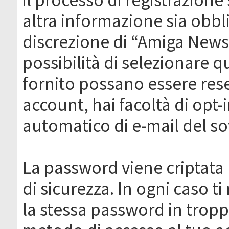
altra informazione sia obbli
discrezione di “Amiga News.it 
possibilità di selezionare q
fornito possano essere rese
account, hai facoltà di opt-
automatico di e-mail del s
La password viene criptata 
di sicurezza. In ogni caso 
la stessa password in troppi