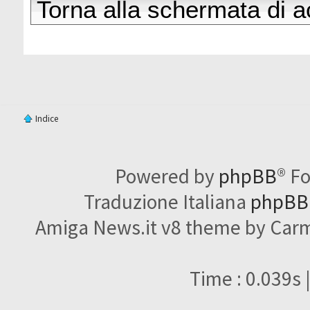
Torna alla schermata di 
Indice
Powered by
phpBB
® F
Traduzione Italiana
phpBBI
Amiga News.it v8 theme by Carme
Time : 0.039s 