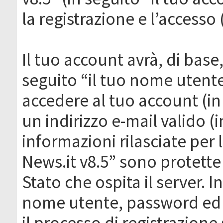
la registrazione e l’accesso 
Il tuo account avrà, di base
seguito “il tuo nome utent
accedere al tuo account (in
un indirizzo e-mail valido (i
informazioni rilasciate per
News.it v8.5” sono protette 
Stato che ospita il server. I
nome utente, password ed in
il processo di registrazione