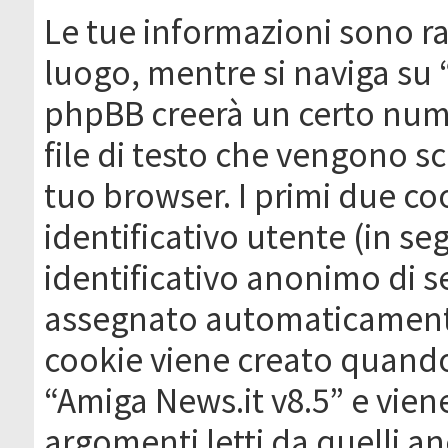
Le tue informazioni sono ra
luogo, mentre si naviga su 
phpBB creerà un certo nume
file di testo che vengono sc
tuo browser. I primi due c
identificativo utente (in se
identificativo anonimo di se
assegnato automaticamente
cookie viene creato quando 
“Amiga News.it v8.5” e vien
argomenti letti da quelli a