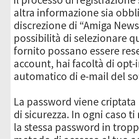
altra informazione sia obbli
discrezione di “Amiga News.it 
possibilità di selezionare q
fornito possano essere rese
account, hai facoltà di opt-
automatico di e-mail del s
La password viene criptata 
di sicurezza. In ogni caso 
la stessa password in troppi