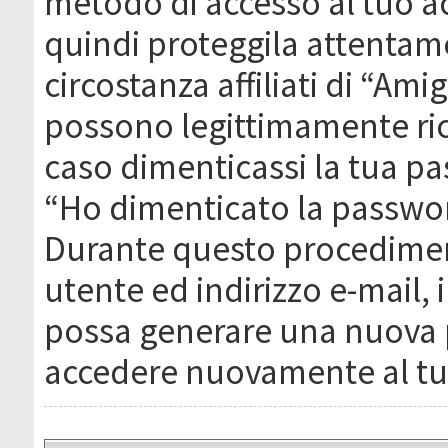
metodo di accesso al tuo ac
quindi proteggila attentam
circostanza affiliati di “Ami
possono legittimamente ric
caso dimenticassi la tua pa
“Ho dimenticato la passwor
Durante questo procediment
utente ed indirizzo e-mail,
possa generare una nuova 
accedere nuovamente al tu