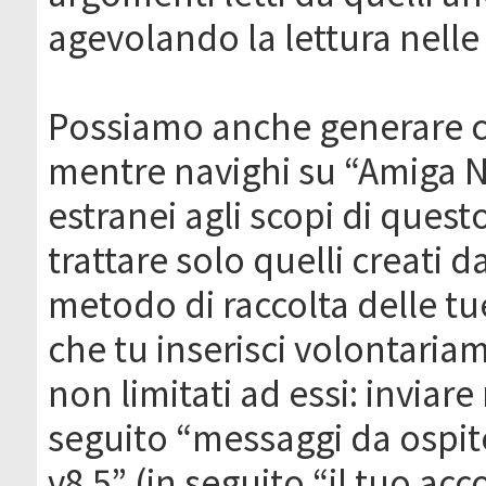
agevolando la lettura nelle 
Possiamo anche generare c
mentre navighi su “Amiga N
estranei agli scopi di que
trattare solo quelli creati 
metodo di raccolta delle tu
che tu inserisci volontaria
non limitati ad essi: invia
seguito “messaggi da ospite
v8.5” (in seguito “il tuo ac