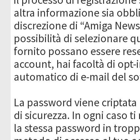
altra informazione sia obbli
discrezione di “Amiga News.it 
possibilità di selezionare q
fornito possano essere rese
account, hai facoltà di opt-
automatico di e-mail del s
La password viene criptata 
di sicurezza. In ogni caso 
la stessa password in troppi