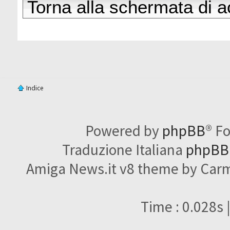
Torna alla schermata di 
Indice
Powered by
phpBB
® F
Traduzione Italiana
phpBBI
Amiga News.it v8 theme by Carme
Time : 0.028s 