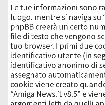
Le tue informazioni sono ra
luogo, mentre si naviga su 
phpBB creerà un certo nume
file di testo che vengono sc
tuo browser. I primi due c
identificativo utente (in se
identificativo anonimo di se
assegnato automaticamente
cookie viene creato quando 
“Amiga News.it v8.5” e vien
argomenti letti da quelli a