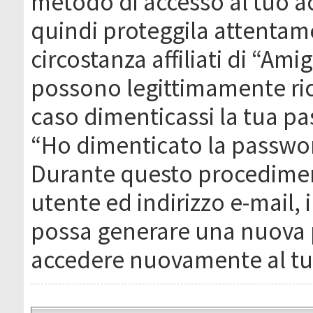
metodo di accesso al tuo ac
quindi proteggila attentam
circostanza affiliati di “Ami
possono legittimamente ric
caso dimenticassi la tua pa
“Ho dimenticato la passwor
Durante questo procediment
utente ed indirizzo e-mail,
possa generare una nuova 
accedere nuovamente al tu