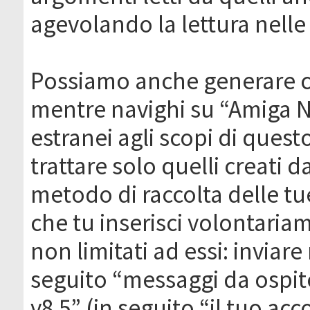
agevolando la lettura nelle 
Possiamo anche generare c
mentre navighi su “Amiga N
estranei agli scopi di que
trattare solo quelli creati 
metodo di raccolta delle tu
che tu inserisci volontaria
non limitati ad essi: invia
seguito “messaggi da ospite
v8.5” (in seguito “il tuo ac