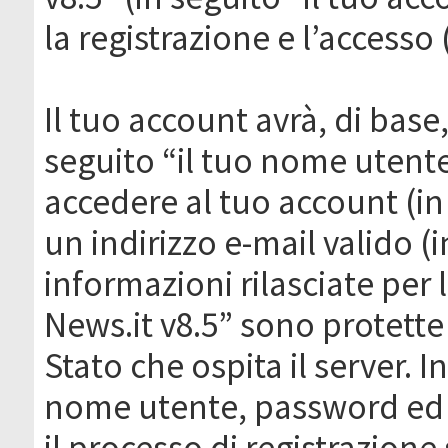
la registrazione e l’accesso 
Il tuo account avrà, di base
seguito “il tuo nome utent
accedere al tuo account (in
un indirizzo e-mail valido (i
informazioni rilasciate per
News.it v8.5” sono protette 
Stato che ospita il server. I
nome utente, password ed in
il processo di registrazione