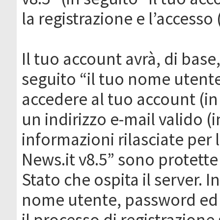
la registrazione e l’accesso 
Il tuo account avrà, di base
seguito “il tuo nome utent
accedere al tuo account (in
un indirizzo e-mail valido (i
informazioni rilasciate per
News.it v8.5” sono protette 
Stato che ospita il server. I
nome utente, password ed in
il processo di registrazione