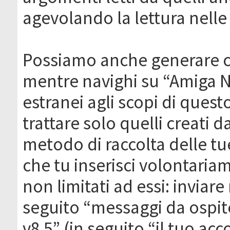
agevolando la lettura nelle 
Possiamo anche generare c
mentre navighi su “Amiga N
estranei agli scopi di que
trattare solo quelli creati 
metodo di raccolta delle tu
che tu inserisci volontaria
non limitati ad essi: invia
seguito “messaggi da ospite
v8.5” (in seguito “il tuo ac