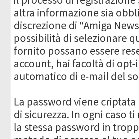
altra informazione sia obbli
discrezione di “Amiga News.it 
possibilità di selezionare q
fornito possano essere rese
account, hai facoltà di opt-
automatico di e-mail del s
La password viene criptata 
di sicurezza. In ogni caso 
la stessa password in troppi