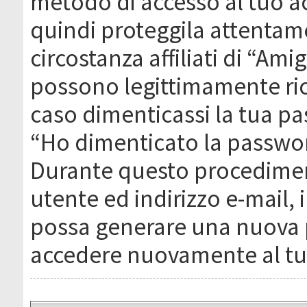
metodo di accesso al tuo ac
quindi proteggila attentam
circostanza affiliati di “Ami
possono legittimamente ric
caso dimenticassi la tua pa
“Ho dimenticato la passwor
Durante questo procediment
utente ed indirizzo e-mail,
possa generare una nuova 
accedere nuovamente al tu