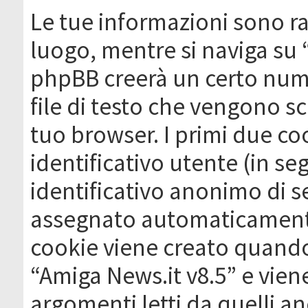
Le tue informazioni sono ra
luogo, mentre si naviga su 
phpBB creerà un certo nume
file di testo che vengono sc
tuo browser. I primi due c
identificativo utente (in se
identificativo anonimo di se
assegnato automaticamente
cookie viene creato quando 
“Amiga News.it v8.5” e vien
argomenti letti da quelli a