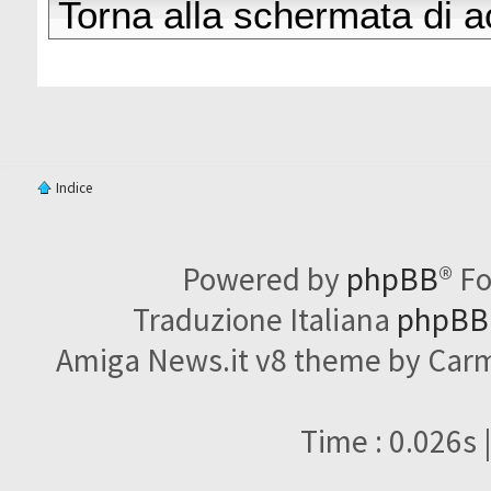
Torna alla schermata di 
Indice
Powered by
phpBB
® F
Traduzione Italiana
phpBBI
Amiga News.it v8 theme by Carme
Time : 0.026s 