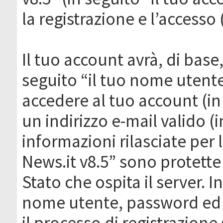
la registrazione e l’accesso 
Il tuo account avrà, di base
seguito “il tuo nome utent
accedere al tuo account (in
un indirizzo e-mail valido (i
informazioni rilasciate per
News.it v8.5” sono protette 
Stato che ospita il server. I
nome utente, password ed in
il processo di registrazione