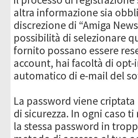
altra informazione sia obbli
discrezione di “Amiga News.it 
possibilità di selezionare q
fornito possano essere rese
account, hai facoltà di opt-
automatico di e-mail del s
La password viene criptata 
di sicurezza. In ogni caso 
la stessa password in troppi