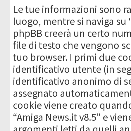
Le tue informazioni sono ra
luogo, mentre si naviga su 
phpBB creerà un certo nume
file di testo che vengono sc
tuo browser. I primi due c
identificativo utente (in se
identificativo anonimo di se
assegnato automaticamente
cookie viene creato quando 
“Amiga News.it v8.5” e vien
argomenti letti da quelli a