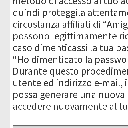
metodo di accesso al tuo ac
quindi proteggila attentam
circostanza affiliati di “Ami
possono legittimamente ric
caso dimenticassi la tua pa
“Ho dimenticato la passwor
Durante questo procediment
utente ed indirizzo e-mail,
possa generare una nuova 
accedere nuovamente al tu