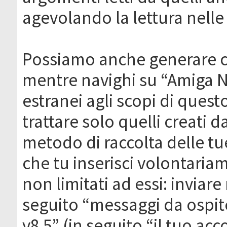
agevolando la lettura nelle 
Possiamo anche generare c
mentre navighi su “Amiga N
estranei agli scopi di que
trattare solo quelli creati 
metodo di raccolta delle tu
che tu inserisci volontaria
non limitati ad essi: invia
seguito “messaggi da ospite
v8.5” (in seguito “il tuo ac