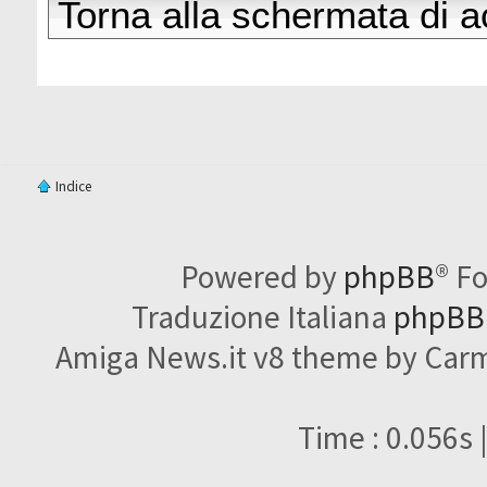
Torna alla schermata di 
Indice
Powered by
phpBB
® F
Traduzione Italiana
phpBBI
Amiga News.it v8 theme by Carme
Time : 0.056s 