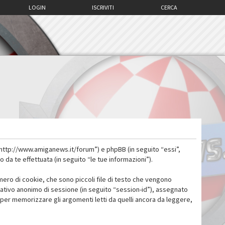
LOGIN
ISCRIVITI
CERCA
 “http://www.amiganews.it/forum”) e phpBB (in seguito “essi”,
a te effettuata (in seguito “le tue informazioni”).
mero di cookie, che sono piccoli file di testo che vengono
icativo anonimo di sessione (in seguito “session-id”), assegnato
per memorizzare gli argomenti letti da quelli ancora da leggere,