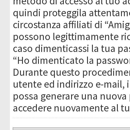
metodo di accesso al tuo ac
quindi proteggila attentam
circostanza affiliati di “Ami
possono legittimamente ric
caso dimenticassi la tua pa
“Ho dimenticato la passwor
Durante questo procediment
utente ed indirizzo e-mail,
possa generare una nuova 
accedere nuovamente al tu