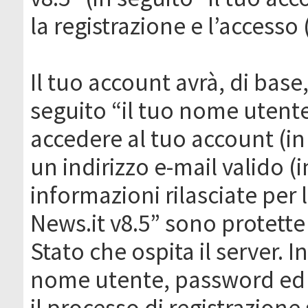
la registrazione e l’accesso 
Il tuo account avrà, di base
seguito “il tuo nome utent
accedere al tuo account (in
un indirizzo e-mail valido (i
informazioni rilasciate per
News.it v8.5” sono protette 
Stato che ospita il server. I
nome utente, password ed in
il processo di registrazione