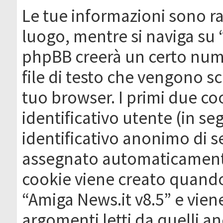
Le tue informazioni sono ra
luogo, mentre si naviga su 
phpBB creerà un certo nume
file di testo che vengono sc
tuo browser. I primi due c
identificativo utente (in se
identificativo anonimo di se
assegnato automaticamente
cookie viene creato quando 
“Amiga News.it v8.5” e vien
argomenti letti da quelli a