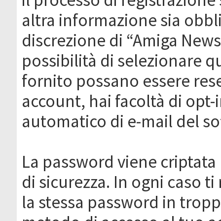
altra informazione sia obbli
discrezione di “Amiga News.it 
possibilità di selezionare q
fornito possano essere rese
account, hai facoltà di opt-
automatico di e-mail del s
La password viene criptata 
di sicurezza. In ogni caso 
la stessa password in troppi