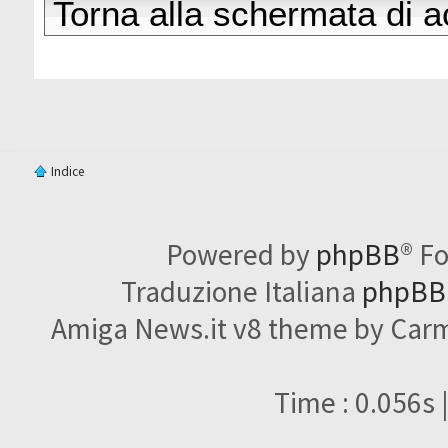
Torna alla schermata di 
Indice
Powered by
phpBB
® F
Traduzione Italiana
phpBBI
Amiga News.it v8 theme by Carme
Time : 0.056s 