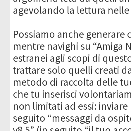
agevolando la lettura nelle 
Possiamo anche generare c
mentre navighi su “Amiga N
estranei agli scopi di que
trattare solo quelli creati 
metodo di raccolta delle tu
che tu inserisci volontaria
non limitati ad essi: invia
seguito “messaggi da ospite
v8.5” (in seguito “il tuo ac