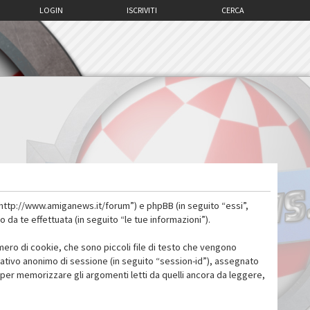
LOGIN
ISCRIVITI
CERCA
 “http://www.amiganews.it/forum”) e phpBB (in seguito “essi”,
a te effettuata (in seguito “le tue informazioni”).
mero di cookie, che sono piccoli file di testo che vengono
icativo anonimo di sessione (in seguito “session-id”), assegnato
per memorizzare gli argomenti letti da quelli ancora da leggere,