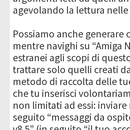
agevolando la lettura nelle 
Possiamo anche generare c
mentre navighi su “Amiga N
estranei agli scopi di que
trattare solo quelli creati 
metodo di raccolta delle tu
che tu inserisci volontaria
non limitati ad essi: invia
seguito “messaggi da ospite
v8.5” (in seguito “il tuo ac