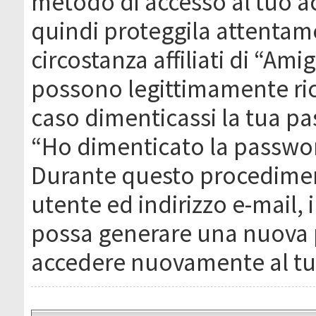
metodo di accesso al tuo ac
quindi proteggila attentam
circostanza affiliati di “Ami
possono legittimamente ric
caso dimenticassi la tua pa
“Ho dimenticato la passwor
Durante questo procediment
utente ed indirizzo e-mail,
possa generare una nuova 
accedere nuovamente al tu