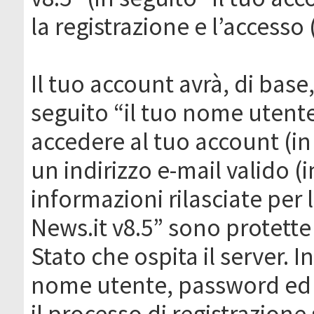
la registrazione e l’accesso 
Il tuo account avrà, di base
seguito “il tuo nome utent
accedere al tuo account (in
un indirizzo e-mail valido (i
informazioni rilasciate per
News.it v8.5” sono protette 
Stato che ospita il server. I
nome utente, password ed in
il processo di registrazione