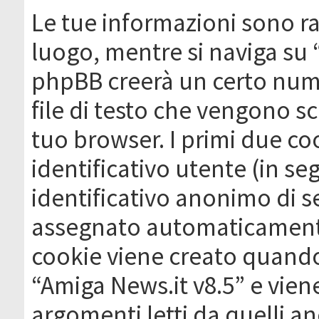
Le tue informazioni sono ra
luogo, mentre si naviga su 
phpBB creerà un certo nume
file di testo che vengono sc
tuo browser. I primi due c
identificativo utente (in se
identificativo anonimo di se
assegnato automaticamente
cookie viene creato quando 
“Amiga News.it v8.5” e vien
argomenti letti da quelli a