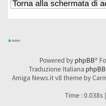
Torna alla schermata di 
Indice
Powered by
phpBB
® F
Traduzione Italiana
phpBBI
Amiga News.it v8 theme by Carme
Time : 0.038s 