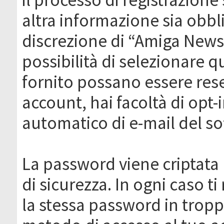
altra informazione sia obbli
discrezione di “Amiga News.it 
possibilità di selezionare q
fornito possano essere rese
account, hai facoltà di opt-
automatico di e-mail del s
La password viene criptata 
di sicurezza. In ogni caso 
la stessa password in troppi