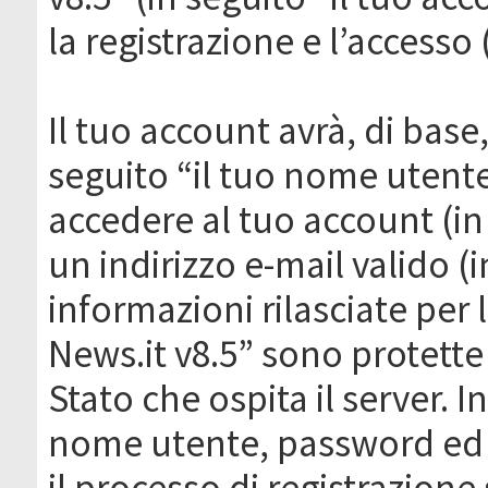
la registrazione e l’accesso 
Il tuo account avrà, di base
seguito “il tuo nome utent
accedere al tuo account (in
un indirizzo e-mail valido (i
informazioni rilasciate per
News.it v8.5” sono protette 
Stato che ospita il server. I
nome utente, password ed in
il processo di registrazione