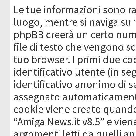
Le tue informazioni sono ra
luogo, mentre si naviga su 
phpBB creerà un certo nume
file di testo che vengono sc
tuo browser. I primi due c
identificativo utente (in se
identificativo anonimo di se
assegnato automaticamente
cookie viene creato quando 
“Amiga News.it v8.5” e vien
argomenti letti da quelli a