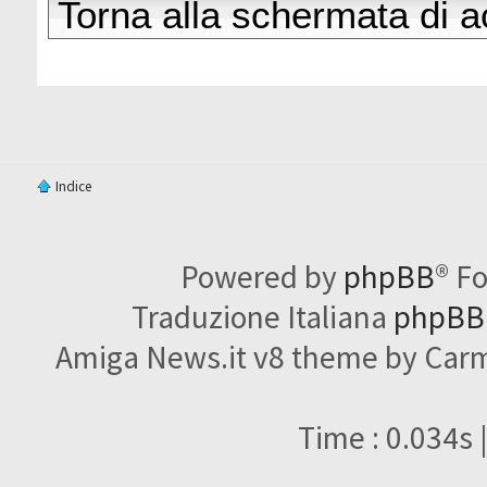
Torna alla schermata di 
Indice
Powered by
phpBB
® F
Traduzione Italiana
phpBBI
Amiga News.it v8 theme by Carme
Time : 0.034s 