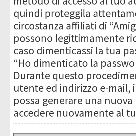
metodo di accesso al tuo ac
quindi proteggila attentam
circostanza affiliati di “Ami
possono legittimamente ric
caso dimenticassi la tua pa
“Ho dimenticato la passwor
Durante questo procediment
utente ed indirizzo e-mail,
possa generare una nuova 
accedere nuovamente al tu