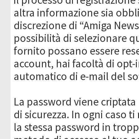
altra informazione sia obbli
discrezione di “Amiga News.it 
possibilità di selezionare q
fornito possano essere rese
account, hai facoltà di opt-
automatico di e-mail del s
La password viene criptata 
di sicurezza. In ogni caso 
la stessa password in troppi