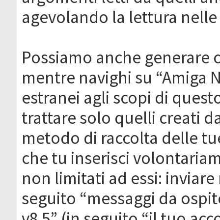
agevolando la lettura nelle 
Possiamo anche generare c
mentre navighi su “Amiga N
estranei agli scopi di que
trattare solo quelli creati 
metodo di raccolta delle tu
che tu inserisci volontaria
non limitati ad essi: invia
seguito “messaggi da ospite
v8.5” (in seguito “il tuo ac