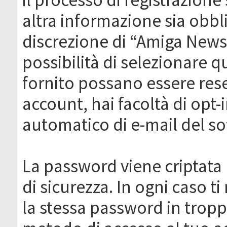
altra informazione sia obbli
discrezione di “Amiga News.it 
possibilità di selezionare q
fornito possano essere rese
account, hai facoltà di opt-
automatico di e-mail del s
La password viene criptata 
di sicurezza. In ogni caso 
la stessa password in troppi