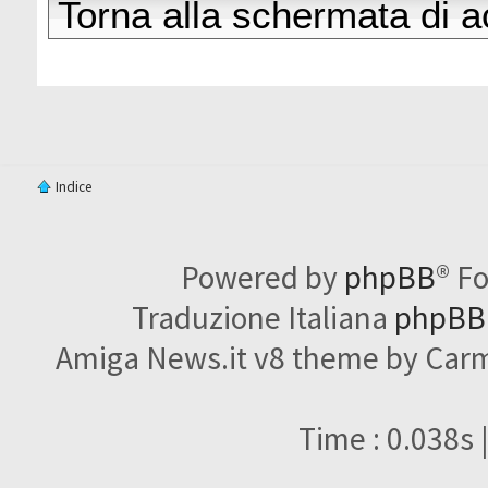
Torna alla schermata di 
Indice
Powered by
phpBB
® F
Traduzione Italiana
phpBBI
Amiga News.it v8 theme by Carme
Time : 0.038s 