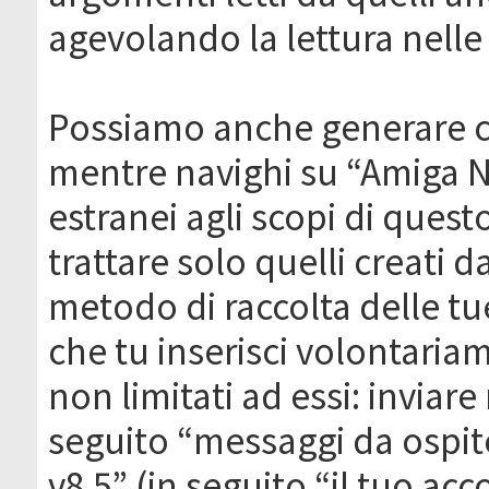
agevolando la lettura nelle 
Possiamo anche generare c
mentre navighi su “Amiga N
estranei agli scopi di que
trattare solo quelli creati 
metodo di raccolta delle tu
che tu inserisci volontaria
non limitati ad essi: invia
seguito “messaggi da ospite
v8.5” (in seguito “il tuo ac