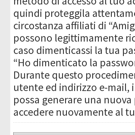
metodo di accesso al tuo ac
quindi proteggila attentam
circostanza affiliati di “Ami
possono legittimamente ric
caso dimenticassi la tua pa
“Ho dimenticato la passwor
Durante questo procediment
utente ed indirizzo e-mail,
possa generare una nuova 
accedere nuovamente al tu