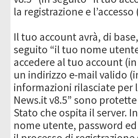
la registrazione e l’accesso 
Il tuo account avrà, di base
seguito “il tuo nome utent
accedere al tuo account (in
un indirizzo e-mail valido (i
informazioni rilasciate per
News.it v8.5” sono protette 
Stato che ospita il server. I
nome utente, password ed in
il processo di registrazione