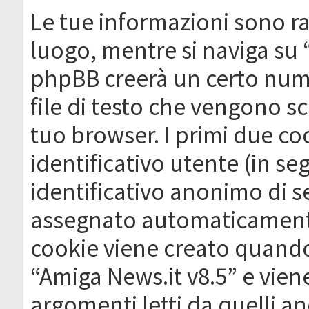
Le tue informazioni sono ra
luogo, mentre si naviga su 
phpBB creerà un certo nume
file di testo che vengono sc
tuo browser. I primi due c
identificativo utente (in se
identificativo anonimo di se
assegnato automaticamente
cookie viene creato quando 
“Amiga News.it v8.5” e vien
argomenti letti da quelli a