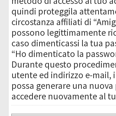
metodo di accesso al tuo ac
quindi proteggila attentam
circostanza affiliati di “Ami
possono legittimamente ric
caso dimenticassi la tua pa
“Ho dimenticato la passwor
Durante questo procediment
utente ed indirizzo e-mail,
possa generare una nuova 
accedere nuovamente al tu