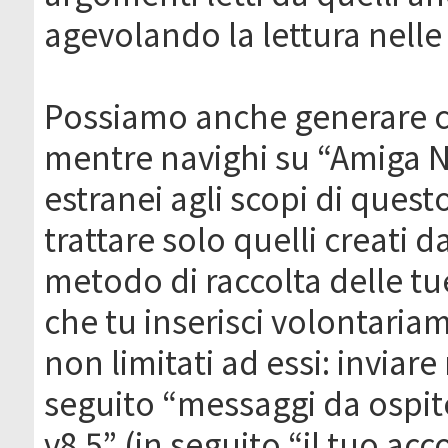
agevolando la lettura nelle 
Possiamo anche generare c
mentre navighi su “Amiga N
estranei agli scopi di que
trattare solo quelli creati 
metodo di raccolta delle tu
che tu inserisci volontaria
non limitati ad essi: invia
seguito “messaggi da ospite
v8.5” (in seguito “il tuo ac