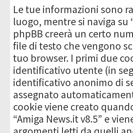
Le tue informazioni sono ra
luogo, mentre si naviga su 
phpBB creerà un certo nume
file di testo che vengono sc
tuo browser. I primi due c
identificativo utente (in se
identificativo anonimo di se
assegnato automaticamente
cookie viene creato quando 
“Amiga News.it v8.5” e vien
argomenti letti da quelli a