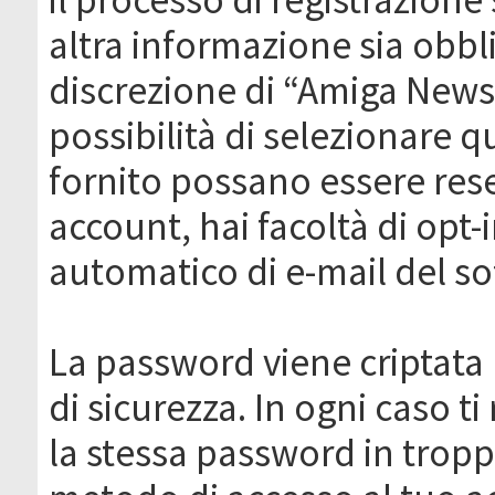
altra informazione sia obbli
discrezione di “Amiga News.it 
possibilità di selezionare q
fornito possano essere rese
account, hai facoltà di opt-
automatico di e-mail del s
La password viene criptata 
di sicurezza. In ogni caso 
la stessa password in troppi