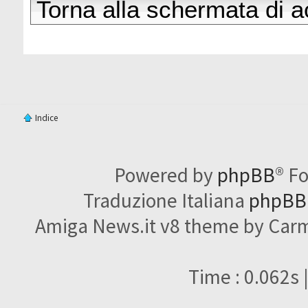
Torna alla schermata di 
Indice
Powered by
phpBB
® F
Traduzione Italiana
phpBBI
Amiga News.it v8 theme by Carme
Time : 0.062s 