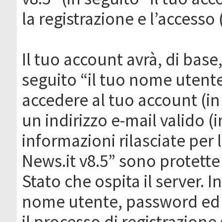
la registrazione e l’accesso 
Il tuo account avrà, di base
seguito “il tuo nome utent
accedere al tuo account (in
un indirizzo e-mail valido (i
informazioni rilasciate per
News.it v8.5” sono protette 
Stato che ospita il server. I
nome utente, password ed in
il processo di registrazione