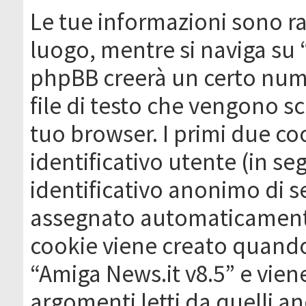
Le tue informazioni sono ra
luogo, mentre si naviga su 
phpBB creerà un certo nume
file di testo che vengono sc
tuo browser. I primi due c
identificativo utente (in se
identificativo anonimo di se
assegnato automaticamente
cookie viene creato quando 
“Amiga News.it v8.5” e vien
argomenti letti da quelli a