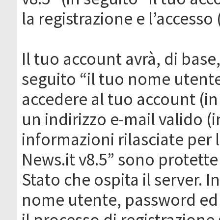
la registrazione e l’accesso 
Il tuo account avrà, di base
seguito “il tuo nome utent
accedere al tuo account (in
un indirizzo e-mail valido (i
informazioni rilasciate per
News.it v8.5” sono protette 
Stato che ospita il server. I
nome utente, password ed in
il processo di registrazione