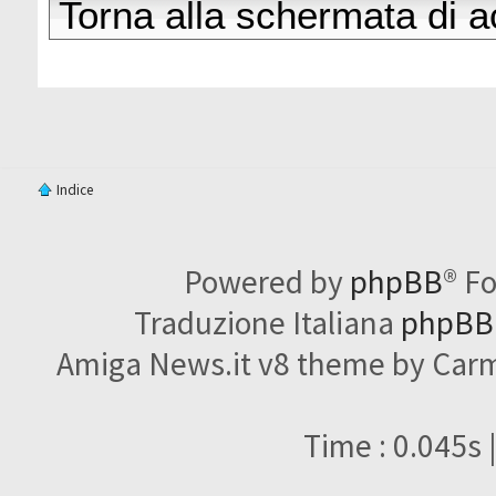
Torna alla schermata di 
Indice
Powered by
phpBB
® F
Traduzione Italiana
phpBBI
Amiga News.it v8 theme by Carme
Time : 0.045s 