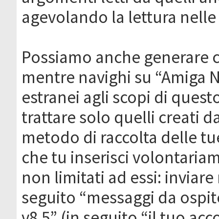
agevolando la lettura nelle 
Possiamo anche generare c
mentre navighi su “Amiga N
estranei agli scopi di que
trattare solo quelli creati 
metodo di raccolta delle tu
che tu inserisci volontaria
non limitati ad essi: invia
seguito “messaggi da ospite
v8.5” (in seguito “il tuo ac