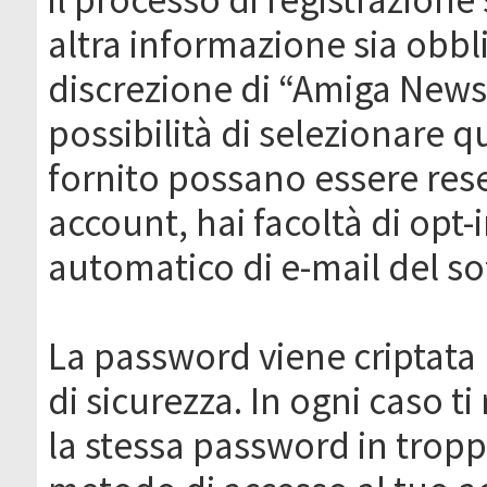
altra informazione sia obbli
discrezione di “Amiga News.it 
possibilità di selezionare q
fornito possano essere rese
account, hai facoltà di opt-
automatico di e-mail del s
La password viene criptata 
di sicurezza. In ogni caso 
la stessa password in troppi