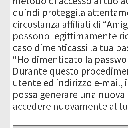
metodo di accesso al tuo ac
quindi proteggila attentam
circostanza affiliati di “Ami
possono legittimamente ric
caso dimenticassi la tua pa
“Ho dimenticato la passwor
Durante questo procediment
utente ed indirizzo e-mail,
possa generare una nuova 
accedere nuovamente al tu