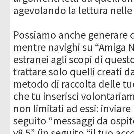
agevolando la lettura nelle 
Possiamo anche generare c
mentre navighi su “Amiga N
estranei agli scopi di que
trattare solo quelli creati 
metodo di raccolta delle tu
che tu inserisci volontaria
non limitati ad essi: invia
seguito “messaggi da ospite
v8.5” (in seguito “il tuo ac