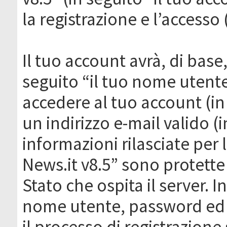
la registrazione e l’accesso 
Il tuo account avrà, di base
seguito “il tuo nome utent
accedere al tuo account (in
un indirizzo e-mail valido (i
informazioni rilasciate per
News.it v8.5” sono protette 
Stato che ospita il server. I
nome utente, password ed in
il processo di registrazione