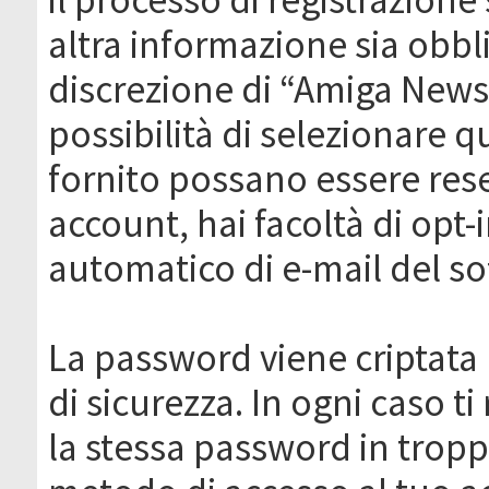
altra informazione sia obbli
discrezione di “Amiga News.it 
possibilità di selezionare q
fornito possano essere rese
account, hai facoltà di opt-
automatico di e-mail del s
La password viene criptata 
di sicurezza. In ogni caso 
la stessa password in troppi