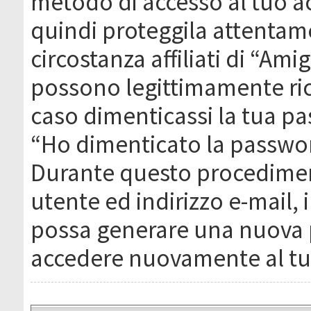
metodo di accesso al tuo ac
quindi proteggila attentam
circostanza affiliati di “Ami
possono legittimamente ric
caso dimenticassi la tua pa
“Ho dimenticato la passwor
Durante questo procediment
utente ed indirizzo e-mail,
possa generare una nuova 
accedere nuovamente al tu