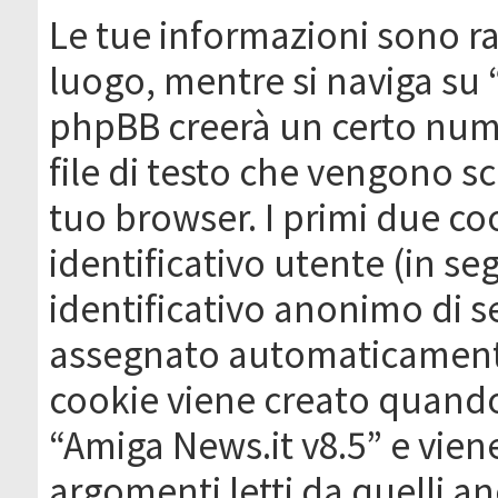
Le tue informazioni sono ra
luogo, mentre si naviga su 
phpBB creerà un certo nume
file di testo che vengono sc
tuo browser. I primi due c
identificativo utente (in se
identificativo anonimo di se
assegnato automaticamente
cookie viene creato quando 
“Amiga News.it v8.5” e vien
argomenti letti da quelli a