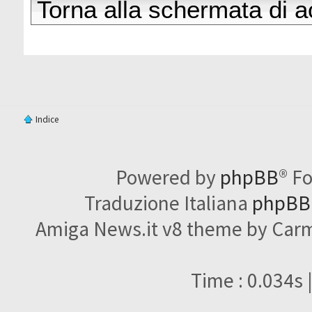
Torna alla schermata di 
Indice
Powered by
phpBB
® F
Traduzione Italiana
phpBBI
Amiga News.it v8 theme by Carme
Time : 0.034s 