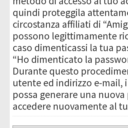
metodo di accesso al tuo ac
quindi proteggila attentam
circostanza affiliati di “Ami
possono legittimamente ric
caso dimenticassi la tua pa
“Ho dimenticato la passwor
Durante questo procediment
utente ed indirizzo e-mail,
possa generare una nuova 
accedere nuovamente al tu