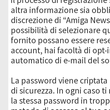
altra informazione sia obbli
discrezione di “Amiga News.it 
possibilità di selezionare q
fornito possano essere rese
account, hai facoltà di opt-
automatico di e-mail del s
La password viene criptata 
di sicurezza. In ogni caso 
la stessa password in troppi