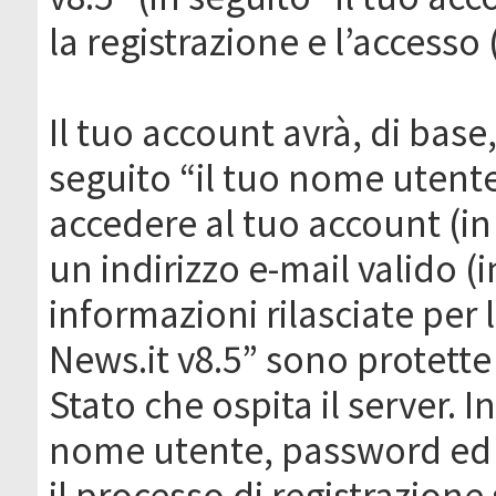
la registrazione e l’accesso 
Il tuo account avrà, di base
seguito “il tuo nome utent
accedere al tuo account (in
un indirizzo e-mail valido (i
informazioni rilasciate per
News.it v8.5” sono protette 
Stato che ospita il server. I
nome utente, password ed in
il processo di registrazione