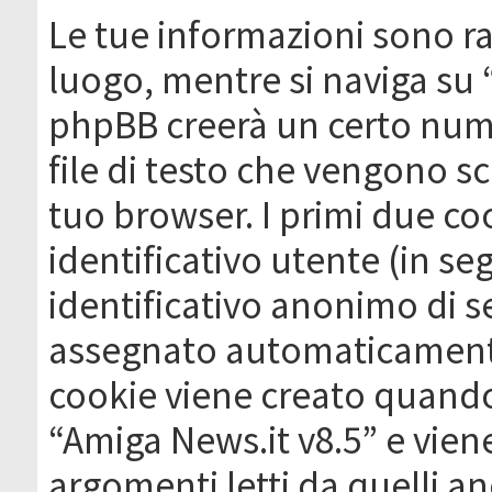
Le tue informazioni sono ra
luogo, mentre si naviga su 
phpBB creerà un certo nume
file di testo che vengono sc
tuo browser. I primi due c
identificativo utente (in se
identificativo anonimo di se
assegnato automaticamente
cookie viene creato quando 
“Amiga News.it v8.5” e vien
argomenti letti da quelli a