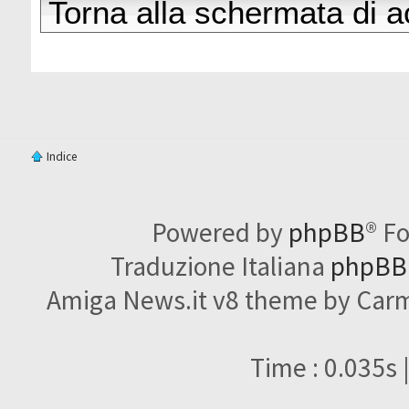
Torna alla schermata di 
Indice
Powered by
phpBB
® F
Traduzione Italiana
phpBBI
Amiga News.it v8 theme by Carme
Time : 0.035s 