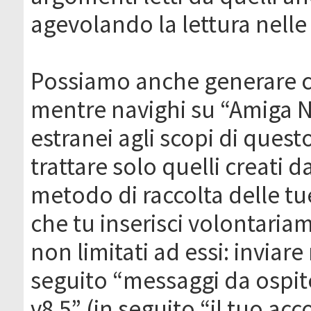
agevolando la lettura nelle 
Possiamo anche generare c
mentre navighi su “Amiga N
estranei agli scopi di que
trattare solo quelli creati 
metodo di raccolta delle tu
che tu inserisci volontaria
non limitati ad essi: invia
seguito “messaggi da ospite
v8.5” (in seguito “il tuo ac