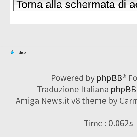
Torna alla schermata di 
Indice
Powered by
phpBB
® F
Traduzione Italiana
phpBBI
Amiga News.it v8 theme by Carme
Time : 0.062s 