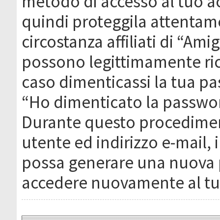
metodo di accesso al tuo ac
quindi proteggila attentam
circostanza affiliati di “Ami
possono legittimamente ric
caso dimenticassi la tua pa
“Ho dimenticato la passwor
Durante questo procediment
utente ed indirizzo e-mail,
possa generare una nuova 
accedere nuovamente al tu