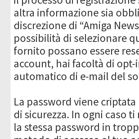
altra informazione sia obbli
discrezione di “Amiga News.it 
possibilità di selezionare q
fornito possano essere rese
account, hai facoltà di opt-
automatico di e-mail del s
La password viene criptata 
di sicurezza. In ogni caso 
la stessa password in troppi