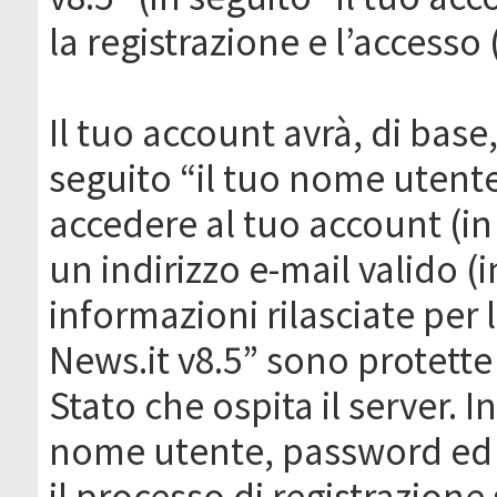
la registrazione e l’accesso 
Il tuo account avrà, di base
seguito “il tuo nome utent
accedere al tuo account (in
un indirizzo e-mail valido (i
informazioni rilasciate per
News.it v8.5” sono protette 
Stato che ospita il server. I
nome utente, password ed in
il processo di registrazione