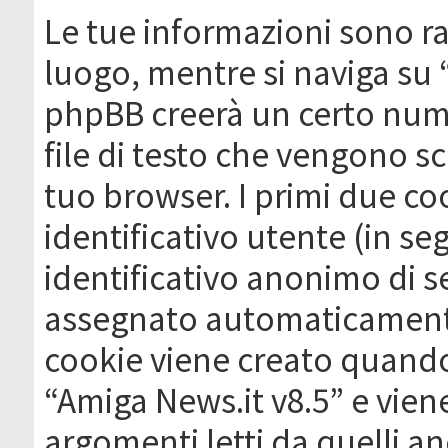
Le tue informazioni sono ra
luogo, mentre si naviga su 
phpBB creerà un certo nume
file di testo che vengono sc
tuo browser. I primi due c
identificativo utente (in se
identificativo anonimo di se
assegnato automaticamente
cookie viene creato quando 
“Amiga News.it v8.5” e vien
argomenti letti da quelli a