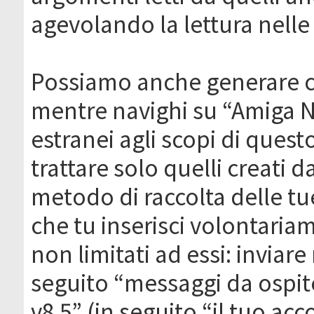
agevolando la lettura nelle 
Possiamo anche generare c
mentre navighi su “Amiga N
estranei agli scopi di que
trattare solo quelli creati 
metodo di raccolta delle tu
che tu inserisci volontaria
non limitati ad essi: invia
seguito “messaggi da ospite
v8.5” (in seguito “il tuo ac