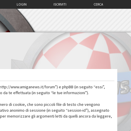
LOGIN
ISCRIVITI
CERCA
 “http://www.amiganews.it/forum”) e phpBB (in seguito “essi”,
a te effettuata (in seguito “le tue informazioni”).
mero di cookie, che sono piccoli file di testo che vengono
icativo anonimo di sessione (in seguito “session-id”), assegnato
per memorizzare gli argomenti letti da quelli ancora da leggere,