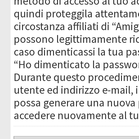
metodo di accesso al tuo ac
quindi proteggila attentam
circostanza affiliati di “Ami
possono legittimamente ric
caso dimenticassi la tua pa
“Ho dimenticato la passwor
Durante questo procediment
utente ed indirizzo e-mail,
possa generare una nuova 
accedere nuovamente al tu