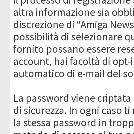
altra informazione sia obbli
discrezione di “Amiga News.it 
possibilità di selezionare q
fornito possano essere rese
account, hai facoltà di opt-
automatico di e-mail del s
La password viene criptata 
di sicurezza. In ogni caso 
la stessa password in troppi