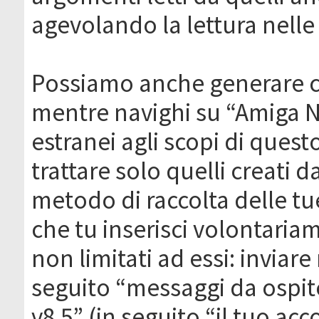
agevolando la lettura nelle 
Possiamo anche generare c
mentre navighi su “Amiga N
estranei agli scopi di que
trattare solo quelli creati 
metodo di raccolta delle tu
che tu inserisci volontaria
non limitati ad essi: invia
seguito “messaggi da ospite
v8.5” (in seguito “il tuo ac