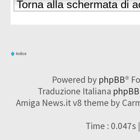
Torna alla schermata di 
Indice
Powered by
phpBB
® F
Traduzione Italiana
phpBBI
Amiga News.it v8 theme by Carme
Time : 0.047s 