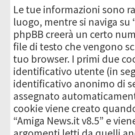
Le tue informazioni sono ra
luogo, mentre si naviga su 
phpBB creerà un certo nume
file di testo che vengono sc
tuo browser. I primi due c
identificativo utente (in se
identificativo anonimo di se
assegnato automaticamente
cookie viene creato quando 
“Amiga News.it v8.5” e vien
argomenti letti da quelli a