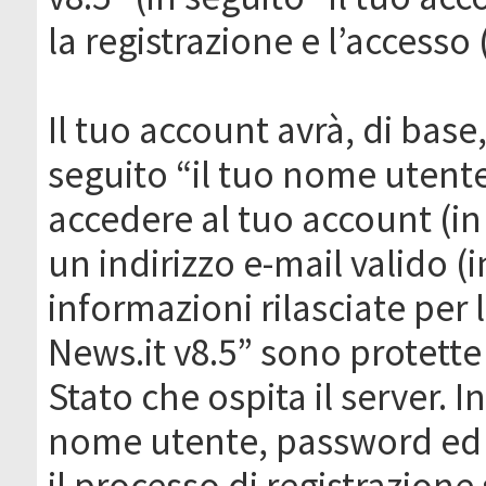
la registrazione e l’accesso 
Il tuo account avrà, di base
seguito “il tuo nome utent
accedere al tuo account (in
un indirizzo e-mail valido (i
informazioni rilasciate per
News.it v8.5” sono protette 
Stato che ospita il server. I
nome utente, password ed in
il processo di registrazione