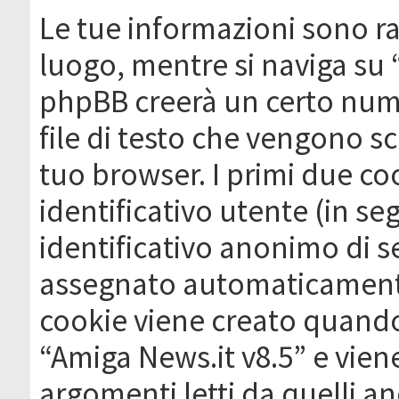
Le tue informazioni sono ra
luogo, mentre si naviga su 
phpBB creerà un certo nume
file di testo che vengono sc
tuo browser. I primi due c
identificativo utente (in se
identificativo anonimo di se
assegnato automaticamente
cookie viene creato quando 
“Amiga News.it v8.5” e vien
argomenti letti da quelli a