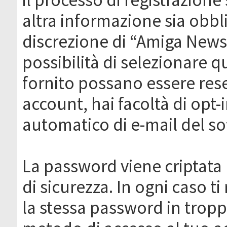
altra informazione sia obbli
discrezione di “Amiga News.it 
possibilità di selezionare q
fornito possano essere rese
account, hai facoltà di opt-
automatico di e-mail del s
La password viene criptata 
di sicurezza. In ogni caso 
la stessa password in troppi