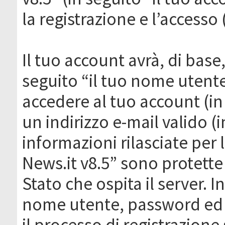
la registrazione e l’accesso 
Il tuo account avrà, di base
seguito “il tuo nome utent
accedere al tuo account (in
un indirizzo e-mail valido (i
informazioni rilasciate per
News.it v8.5” sono protette 
Stato che ospita il server. I
nome utente, password ed in
il processo di registrazione