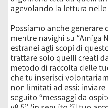
agevolando la lettura nelle 
Possiamo anche generare c
mentre navighi su “Amiga N
estranei agli scopi di que
trattare solo quelli creati 
metodo di raccolta delle tu
che tu inserisci volontaria
non limitati ad essi: invia
seguito “messaggi da ospite
v8.5” (in seguito “il tuo ac