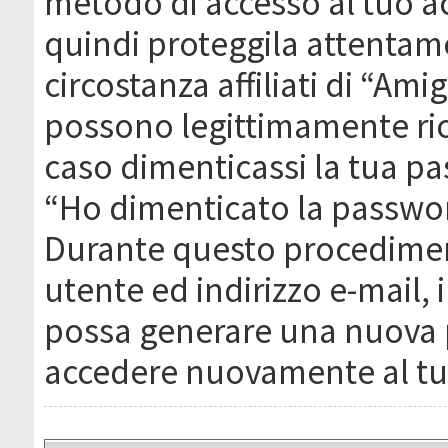
metodo di accesso al tuo ac
quindi proteggila attentam
circostanza affiliati di “Ami
possono legittimamente ric
caso dimenticassi la tua pa
“Ho dimenticato la passwor
Durante questo procediment
utente ed indirizzo e-mail,
possa generare una nuova 
accedere nuovamente al tu