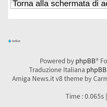
Torna alla schermata di 
Indice
Powered by
phpBB
® F
Traduzione Italiana
phpBBI
Amiga News.it v8 theme by Carme
Time : 0.065s 