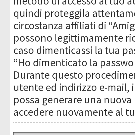
metodo di accesso al tuo ac
quindi proteggila attentam
circostanza affiliati di “Ami
possono legittimamente ric
caso dimenticassi la tua pa
“Ho dimenticato la passwor
Durante questo procediment
utente ed indirizzo e-mail,
possa generare una nuova 
accedere nuovamente al tu