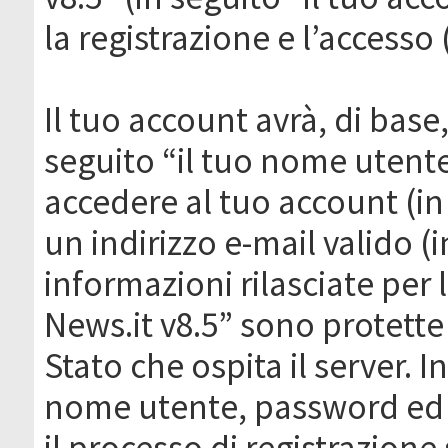
la registrazione e l’accesso 
Il tuo account avrà, di base
seguito “il tuo nome utent
accedere al tuo account (in
un indirizzo e-mail valido (i
informazioni rilasciate per
News.it v8.5” sono protette 
Stato che ospita il server. I
nome utente, password ed in
il processo di registrazione