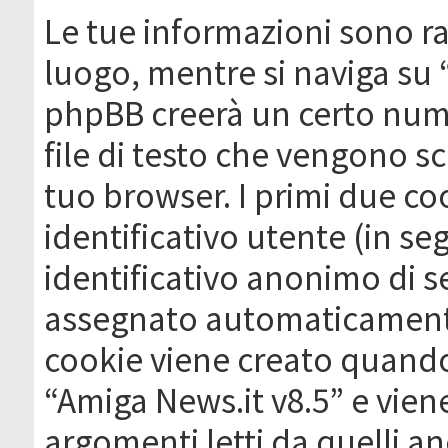
Le tue informazioni sono ra
luogo, mentre si naviga su 
phpBB creerà un certo nume
file di testo che vengono sc
tuo browser. I primi due c
identificativo utente (in se
identificativo anonimo di se
assegnato automaticamente
cookie viene creato quando 
“Amiga News.it v8.5” e vien
argomenti letti da quelli a