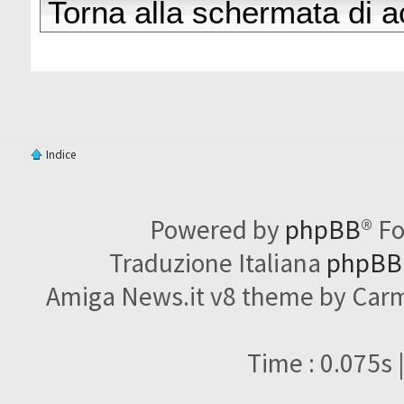
Torna alla schermata di 
Indice
Powered by
phpBB
® F
Traduzione Italiana
phpBBI
Amiga News.it v8 theme by Carme
Time : 0.075s 