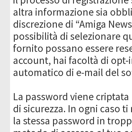
altra informazione sia obbli
discrezione di “Amiga News.it 
possibilità di selezionare q
fornito possano essere rese
account, hai facoltà di opt-
automatico di e-mail del s
La password viene criptata 
di sicurezza. In ogni caso 
la stessa password in troppi