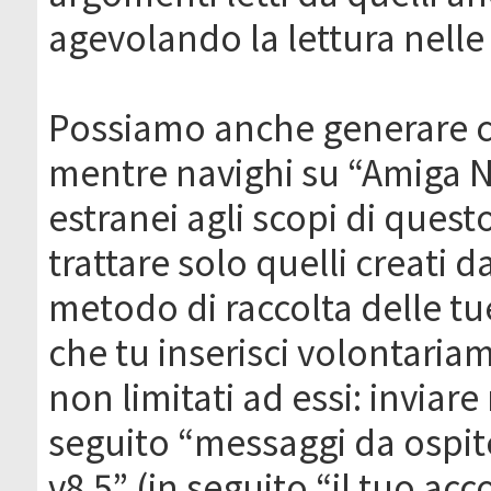
agevolando la lettura nelle 
Possiamo anche generare c
mentre navighi su “Amiga N
estranei agli scopi di que
trattare solo quelli creati 
metodo di raccolta delle tu
che tu inserisci volontaria
non limitati ad essi: invia
seguito “messaggi da ospite
v8.5” (in seguito “il tuo ac