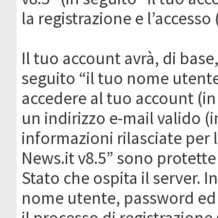
la registrazione e l’accesso 
Il tuo account avrà, di base
seguito “il tuo nome utent
accedere al tuo account (in
un indirizzo e-mail valido (i
informazioni rilasciate per
News.it v8.5” sono protette 
Stato che ospita il server. I
nome utente, password ed in
il processo di registrazione