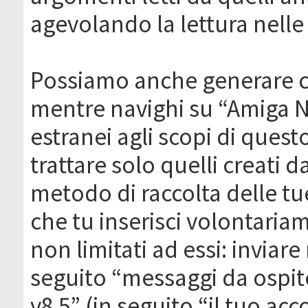
agevolando la lettura nelle 
Possiamo anche generare c
mentre navighi su “Amiga N
estranei agli scopi di que
trattare solo quelli creati 
metodo di raccolta delle tu
che tu inserisci volontaria
non limitati ad essi: invia
seguito “messaggi da ospite
v8.5” (in seguito “il tuo ac