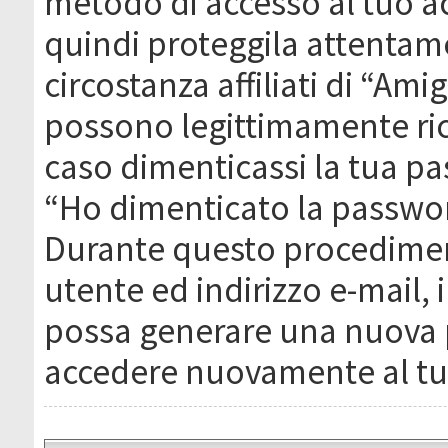
metodo di accesso al tuo ac
quindi proteggila attentam
circostanza affiliati di “Ami
possono legittimamente ric
caso dimenticassi la tua pa
“Ho dimenticato la passwor
Durante questo procediment
utente ed indirizzo e-mail,
possa generare una nuova 
accedere nuovamente al tu