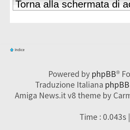
Torna alla schermata di 
Indice
Powered by
phpBB
® F
Traduzione Italiana
phpBBI
Amiga News.it v8 theme by Carme
Time : 0.043s 