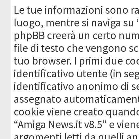
Le tue informazioni sono ra
luogo, mentre si naviga su 
phpBB creerà un certo nume
file di testo che vengono sc
tuo browser. I primi due c
identificativo utente (in se
identificativo anonimo di se
assegnato automaticamente
cookie viene creato quando 
“Amiga News.it v8.5” e vien
argomenti letti da quelli a