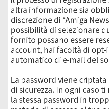
altra informazione sia obbli
discrezione di “Amiga News.it 
possibilità di selezionare q
fornito possano essere rese
account, hai facoltà di opt-
automatico di e-mail del s
La password viene criptata 
di sicurezza. In ogni caso 
la stessa password in troppi