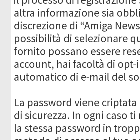
altra informazione sia obbli
discrezione di “Amiga News.it 
possibilità di selezionare q
fornito possano essere rese
account, hai facoltà di opt-
automatico di e-mail del s
La password viene criptata 
di sicurezza. In ogni caso 
la stessa password in troppi