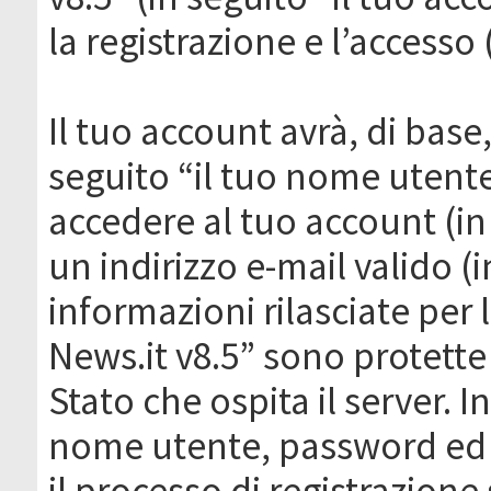
la registrazione e l’accesso 
Il tuo account avrà, di base
seguito “il tuo nome utent
accedere al tuo account (in
un indirizzo e-mail valido (i
informazioni rilasciate per
News.it v8.5” sono protette 
Stato che ospita il server. I
nome utente, password ed in
il processo di registrazione