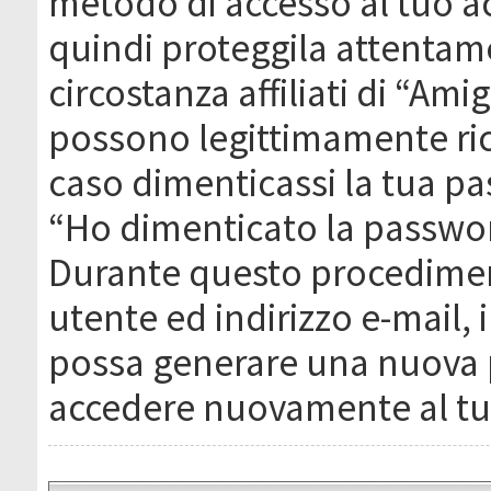
metodo di accesso al tuo ac
quindi proteggila attentam
circostanza affiliati di “Ami
possono legittimamente ric
caso dimenticassi la tua pa
“Ho dimenticato la passwor
Durante questo procediment
utente ed indirizzo e-mail,
possa generare una nuova 
accedere nuovamente al tu