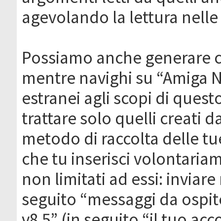
agevolando la lettura nelle 
Possiamo anche generare c
mentre navighi su “Amiga N
estranei agli scopi di que
trattare solo quelli creati 
metodo di raccolta delle tu
che tu inserisci volontaria
non limitati ad essi: invia
seguito “messaggi da ospite
v8.5” (in seguito “il tuo ac