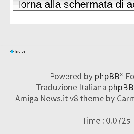
Torna alla schermata di 
Indice
Powered by
phpBB
® F
Traduzione Italiana
phpBBI
Amiga News.it v8 theme by Carme
Time : 0.072s 