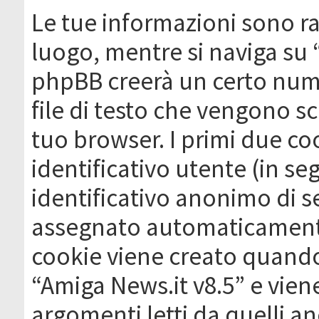
Le tue informazioni sono ra
luogo, mentre si naviga su 
phpBB creerà un certo nume
file di testo che vengono sc
tuo browser. I primi due c
identificativo utente (in se
identificativo anonimo di se
assegnato automaticamente
cookie viene creato quando 
“Amiga News.it v8.5” e vien
argomenti letti da quelli a