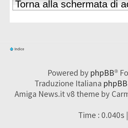
Torna alla schermata di 
Indice
Powered by
phpBB
® F
Traduzione Italiana
phpBBI
Amiga News.it v8 theme by Carme
Time : 0.040s 