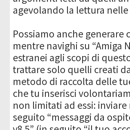
agevolando la lettura nelle 
Possiamo anche generare c
mentre navighi su “Amiga N
estranei agli scopi di que
trattare solo quelli creati 
metodo di raccolta delle tu
che tu inserisci volontaria
non limitati ad essi: invia
seguito “messaggi da ospite
v8.5” (in seguito “il tuo ac