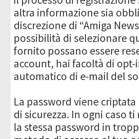
altra informazione sia obbli
discrezione di “Amiga News.it 
possibilità di selezionare q
fornito possano essere rese
account, hai facoltà di opt-
automatico di e-mail del s
La password viene criptata 
di sicurezza. In ogni caso 
la stessa password in troppi