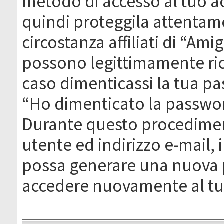
metodo di accesso al tuo ac
quindi proteggila attentam
circostanza affiliati di “Ami
possono legittimamente ric
caso dimenticassi la tua pa
“Ho dimenticato la passwor
Durante questo procediment
utente ed indirizzo e-mail,
possa generare una nuova 
accedere nuovamente al tu