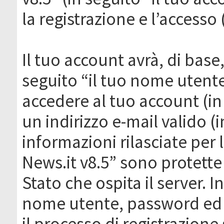
la registrazione e l’accesso 
Il tuo account avrà, di base
seguito “il tuo nome utent
accedere al tuo account (in
un indirizzo e-mail valido (i
informazioni rilasciate per
News.it v8.5” sono protette 
Stato che ospita il server. I
nome utente, password ed in
il processo di registrazione