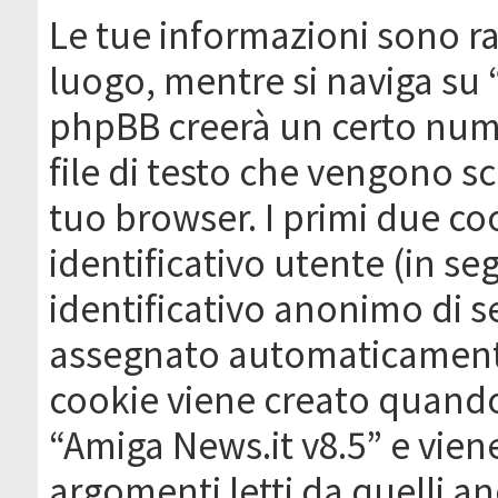
Le tue informazioni sono ra
luogo, mentre si naviga su 
phpBB creerà un certo nume
file di testo che vengono sc
tuo browser. I primi due c
identificativo utente (in se
identificativo anonimo di se
assegnato automaticamente
cookie viene creato quando 
“Amiga News.it v8.5” e vien
argomenti letti da quelli a