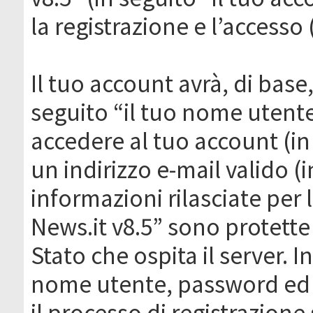
la registrazione e l’accesso 
Il tuo account avrà, di base
seguito “il tuo nome utent
accedere al tuo account (in
un indirizzo e-mail valido (i
informazioni rilasciate per
News.it v8.5” sono protette 
Stato che ospita il server. I
nome utente, password ed in
il processo di registrazione