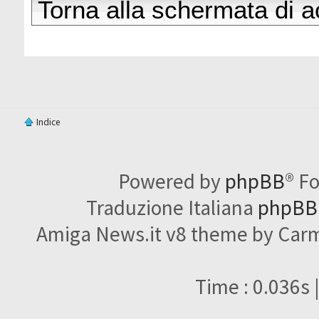
Torna alla schermata di 
Indice
Powered by
phpBB
® F
Traduzione Italiana
phpBBI
Amiga News.it v8 theme by Carme
Time : 0.036s 