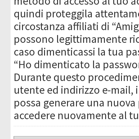
metodo di accesso al tuo ac
quindi proteggila attentam
circostanza affiliati di “Ami
possono legittimamente ric
caso dimenticassi la tua pa
“Ho dimenticato la passwor
Durante questo procediment
utente ed indirizzo e-mail,
possa generare una nuova 
accedere nuovamente al tu