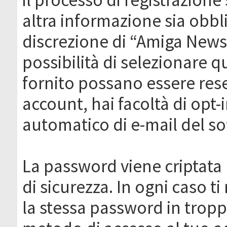
altra informazione sia obbli
discrezione di “Amiga News.it 
possibilità di selezionare q
fornito possano essere rese
account, hai facoltà di opt-
automatico di e-mail del s
La password viene criptata 
di sicurezza. In ogni caso 
la stessa password in troppi