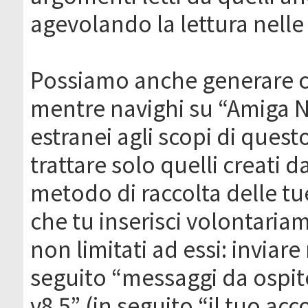
agevolando la lettura nelle 
Possiamo anche generare c
mentre navighi su “Amiga N
estranei agli scopi di que
trattare solo quelli creati 
metodo di raccolta delle tu
che tu inserisci volontaria
non limitati ad essi: invia
seguito “messaggi da ospite
v8.5” (in seguito “il tuo ac