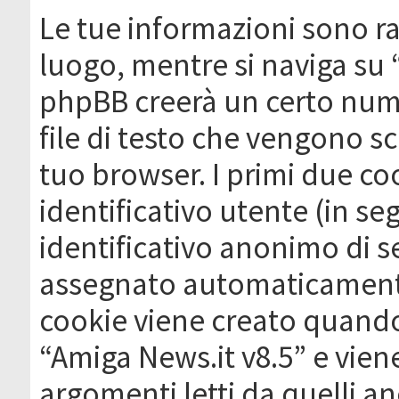
Le tue informazioni sono ra
luogo, mentre si naviga su 
phpBB creerà un certo nume
file di testo che vengono sc
tuo browser. I primi due c
identificativo utente (in se
identificativo anonimo di se
assegnato automaticamente
cookie viene creato quando 
“Amiga News.it v8.5” e vien
argomenti letti da quelli a