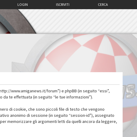
LOGIN
ISCRIVITI
CERCA
 “http://www.amiganews.it/forum”) e phpBB (in seguito “essi”,
a te effettuata (in seguito “le tue informazioni”).
mero di cookie, che sono piccoli file di testo che vengono
icativo anonimo di sessione (in seguito “session-id”), assegnato
per memorizzare gli argomenti letti da quelli ancora da leggere,