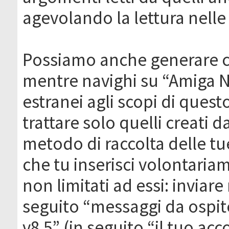
agevolando la lettura nelle 
Possiamo anche generare c
mentre navighi su “Amiga N
estranei agli scopi di que
trattare solo quelli creati 
metodo di raccolta delle tu
che tu inserisci volontaria
non limitati ad essi: invia
seguito “messaggi da ospite
v8.5” (in seguito “il tuo ac