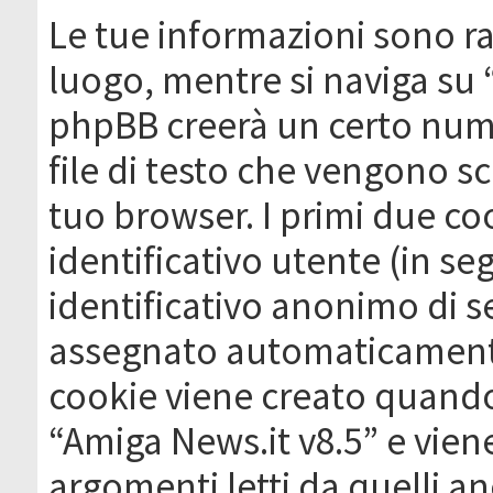
Le tue informazioni sono ra
luogo, mentre si naviga su 
phpBB creerà un certo nume
file di testo che vengono sc
tuo browser. I primi due c
identificativo utente (in se
identificativo anonimo di se
assegnato automaticamente
cookie viene creato quando 
“Amiga News.it v8.5” e vien
argomenti letti da quelli a