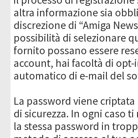
altra informazione sia obbli
discrezione di “Amiga News.it 
possibilità di selezionare q
fornito possano essere rese
account, hai facoltà di opt-
automatico di e-mail del s
La password viene criptata 
di sicurezza. In ogni caso 
la stessa password in troppi