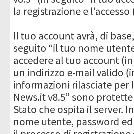
la registrazione e l’accesso 
Il tuo account avrà, di base
seguito “il tuo nome utent
accedere al tuo account (in
un indirizzo e-mail valido (i
informazioni rilasciate per
News.it v8.5” sono protette 
Stato che ospita il server. I
nome utente, password ed in
il processo di registrazione