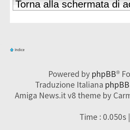
Torna alla schermata di 
Indice
Powered by
phpBB
® F
Traduzione Italiana
phpBBI
Amiga News.it v8 theme by Carme
Time : 0.050s 