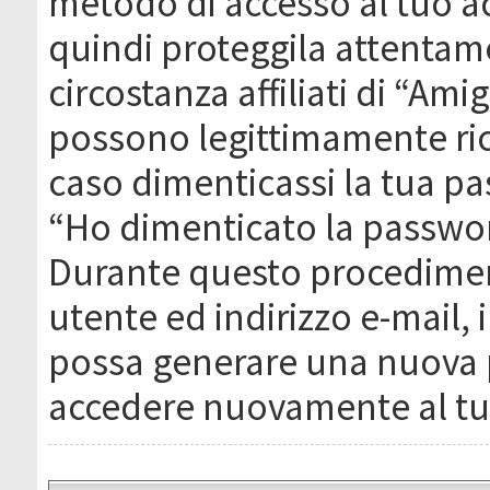
metodo di accesso al tuo ac
quindi proteggila attentam
circostanza affiliati di “Ami
possono legittimamente ric
caso dimenticassi la tua pa
“Ho dimenticato la passwor
Durante questo procediment
utente ed indirizzo e-mail,
possa generare una nuova 
accedere nuovamente al tu