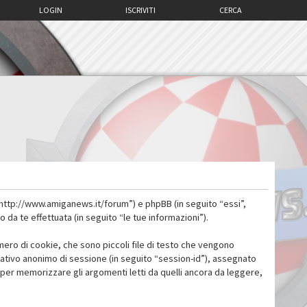
LOGIN
ISCRIVITI
CERCA
 “http://www.amiganews.it/forum”) e phpBB (in seguito “essi”,
a te effettuata (in seguito “le tue informazioni”).
mero di cookie, che sono piccoli file di testo che vengono
icativo anonimo di sessione (in seguito “session-id”), assegnato
per memorizzare gli argomenti letti da quelli ancora da leggere,