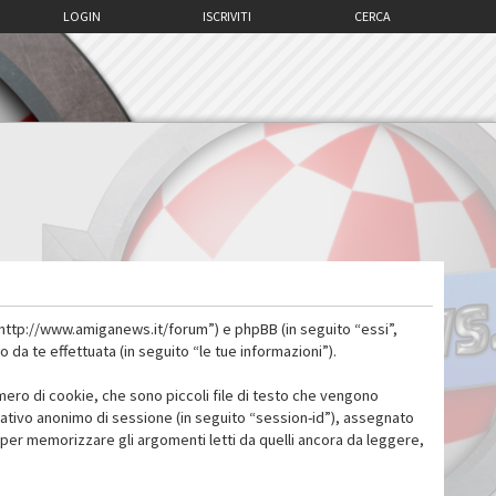
LOGIN
ISCRIVITI
CERCA
 “http://www.amiganews.it/forum”) e phpBB (in seguito “essi”,
a te effettuata (in seguito “le tue informazioni”).
mero di cookie, che sono piccoli file di testo che vengono
icativo anonimo di sessione (in seguito “session-id”), assegnato
per memorizzare gli argomenti letti da quelli ancora da leggere,