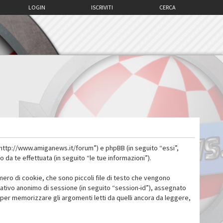
LOGIN
ISCRIVITI
CERCA
 “http://www.amiganews.it/forum”) e phpBB (in seguito “essi”,
a te effettuata (in seguito “le tue informazioni”).
mero di cookie, che sono piccoli file di testo che vengono
icativo anonimo di sessione (in seguito “session-id”), assegnato
per memorizzare gli argomenti letti da quelli ancora da leggere,