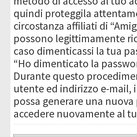
metodo di accesso al tuo ac
quindi proteggila attentam
circostanza affiliati di “Ami
possono legittimamente ric
caso dimenticassi la tua pa
“Ho dimenticato la passwor
Durante questo procediment
utente ed indirizzo e-mail,
possa generare una nuova 
accedere nuovamente al tu