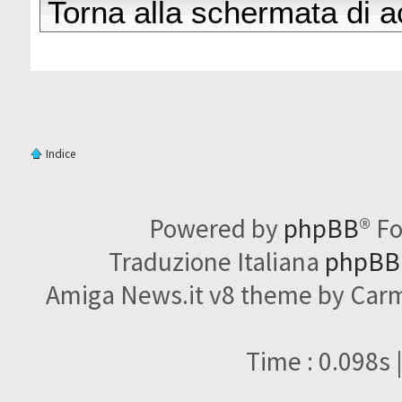
Torna alla schermata di 
Indice
Powered by
phpBB
® F
Traduzione Italiana
phpBBI
Amiga News.it v8 theme by Carme
Time : 0.098s 