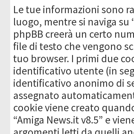
Le tue informazioni sono ra
luogo, mentre si naviga su 
phpBB creerà un certo nume
file di testo che vengono sc
tuo browser. I primi due c
identificativo utente (in se
identificativo anonimo di se
assegnato automaticamente
cookie viene creato quando 
“Amiga News.it v8.5” e vien
argomenti letti da quelli a