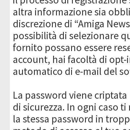
altra informazione sia obbli
discrezione di “Amiga News.it 
possibilità di selezionare q
fornito possano essere rese
account, hai facoltà di opt-
automatico di e-mail del s
La password viene criptata 
di sicurezza. In ogni caso 
la stessa password in troppi