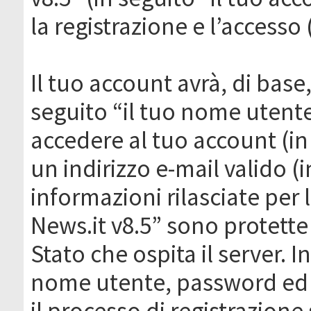
la registrazione e l’accesso 
Il tuo account avrà, di base
seguito “il tuo nome utent
accedere al tuo account (in
un indirizzo e-mail valido (i
informazioni rilasciate per
News.it v8.5” sono protette 
Stato che ospita il server. I
nome utente, password ed in
il processo di registrazione