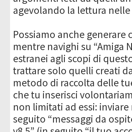
agevolando la lettura nelle 
Possiamo anche generare c
mentre navighi su “Amiga N
estranei agli scopi di que
trattare solo quelli creati 
metodo di raccolta delle tu
che tu inserisci volontaria
non limitati ad essi: invia
seguito “messaggi da ospite
v8.5” (in seguito “il tuo ac