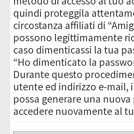
metodo di accesso al tuo ac
quindi proteggila attentam
circostanza affiliati di “Ami
possono legittimamente ric
caso dimenticassi la tua pa
“Ho dimenticato la passwor
Durante questo procediment
utente ed indirizzo e-mail,
possa generare una nuova 
accedere nuovamente al tu