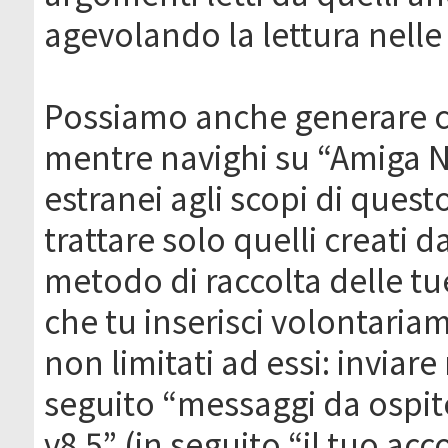
agevolando la lettura nelle 
Possiamo anche generare c
mentre navighi su “Amiga N
estranei agli scopi di que
trattare solo quelli creati 
metodo di raccolta delle tu
che tu inserisci volontaria
non limitati ad essi: invia
seguito “messaggi da ospite
v8.5” (in seguito “il tuo ac