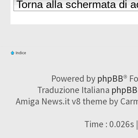
Torna alla schermata di 
Indice
Powered by
phpBB
® F
Traduzione Italiana
phpBBI
Amiga News.it v8 theme by Carme
Time : 0.026s 