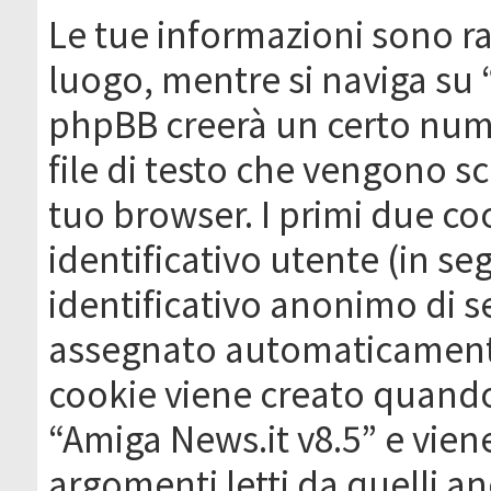
Le tue informazioni sono ra
luogo, mentre si naviga su 
phpBB creerà un certo nume
file di testo che vengono sc
tuo browser. I primi due c
identificativo utente (in se
identificativo anonimo di se
assegnato automaticamente
cookie viene creato quando 
“Amiga News.it v8.5” e vien
argomenti letti da quelli a