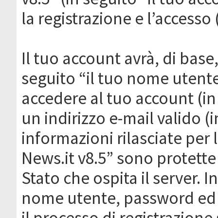
la registrazione e l’accesso 
Il tuo account avrà, di base
seguito “il tuo nome utent
accedere al tuo account (in
un indirizzo e-mail valido (i
informazioni rilasciate per
News.it v8.5” sono protette 
Stato che ospita il server. I
nome utente, password ed in
il processo di registrazione