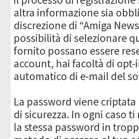
altra informazione sia obbli
discrezione di “Amiga News.it 
possibilità di selezionare q
fornito possano essere rese
account, hai facoltà di opt-
automatico di e-mail del s
La password viene criptata 
di sicurezza. In ogni caso 
la stessa password in troppi