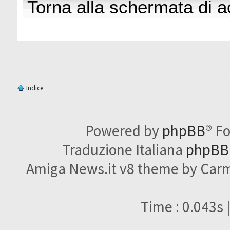
Torna alla schermata di 
Indice
Powered by
phpBB
® F
Traduzione Italiana
phpBBI
Amiga News.it v8 theme by Carme
Time : 0.043s 