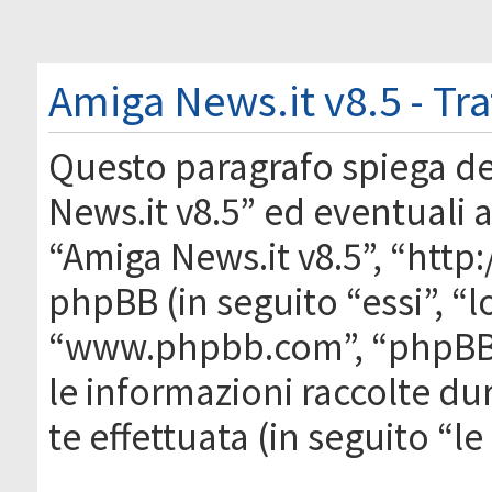
Amiga News.it v8.5 - Tr
Questo paragrafo spiega d
News.it v8.5” ed eventuali af
“Amiga News.it v8.5”, “htt
phpBB (in seguito “essi”, “
“www.phpbb.com”, “phpBB
le informazioni raccolte du
te effettuata (in seguito “l