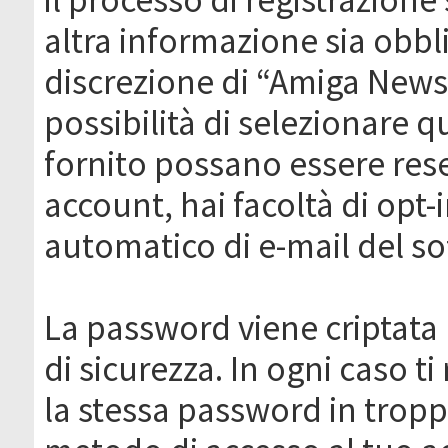
altra informazione sia obbli
discrezione di “Amiga News.it 
possibilità di selezionare q
fornito possano essere rese
account, hai facoltà di opt-
automatico di e-mail del s
La password viene criptata 
di sicurezza. In ogni caso 
la stessa password in troppi