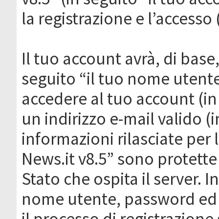
la registrazione e l’accesso 
Il tuo account avrà, di base
seguito “il tuo nome utent
accedere al tuo account (in
un indirizzo e-mail valido (i
informazioni rilasciate per
News.it v8.5” sono protette 
Stato che ospita il server. I
nome utente, password ed in
il processo di registrazione