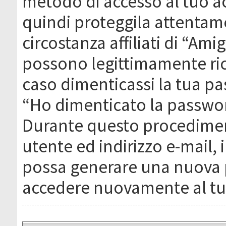
metodo di accesso al tuo ac
quindi proteggila attentam
circostanza affiliati di “Ami
possono legittimamente ric
caso dimenticassi la tua pa
“Ho dimenticato la passwor
Durante questo procediment
utente ed indirizzo e-mail,
possa generare una nuova 
accedere nuovamente al tu