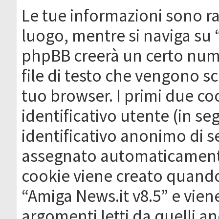
Le tue informazioni sono ra
luogo, mentre si naviga su 
phpBB creerà un certo nume
file di testo che vengono sc
tuo browser. I primi due c
identificativo utente (in se
identificativo anonimo di se
assegnato automaticamente
cookie viene creato quando 
“Amiga News.it v8.5” e vien
argomenti letti da quelli a