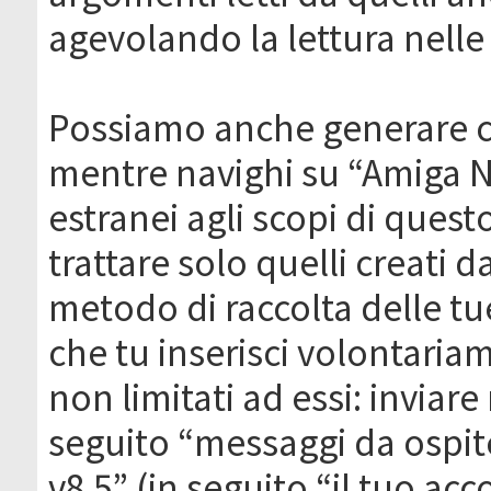
agevolando la lettura nelle 
Possiamo anche generare c
mentre navighi su “Amiga N
estranei agli scopi di que
trattare solo quelli creati 
metodo di raccolta delle tu
che tu inserisci volontaria
non limitati ad essi: invia
seguito “messaggi da ospite
v8.5” (in seguito “il tuo ac