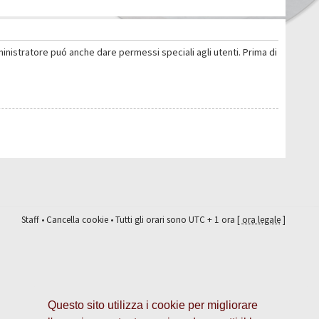
ministratore puó anche dare permessi speciali agli utenti. Prima di
Staff
•
Cancella cookie
• Tutti gli orari sono UTC + 1 ora [
ora legale
]
Questo sito utilizza i cookie per migliorare