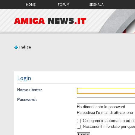
HOME
FORUM
SEGNALA
AMIGA
NEWS
.IT
Indice
Login
Nome utente:
Password:
Ho dimenticato la password
Rispedisci l’e-mail di attivazione
Collegami in automatico ad ogn
Nascondi il mio stato per que