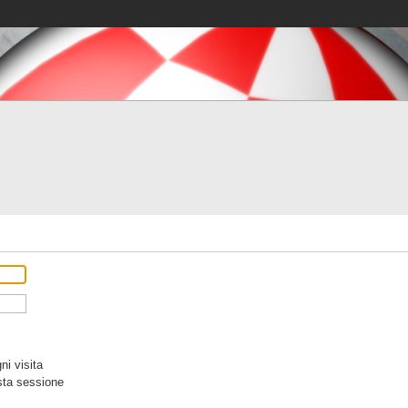
i visita
sta sessione