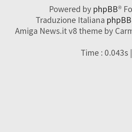
Powered by
phpBB
® F
Traduzione Italiana
phpBBI
Amiga News.it v8 theme by Carme
Time : 0.043s 