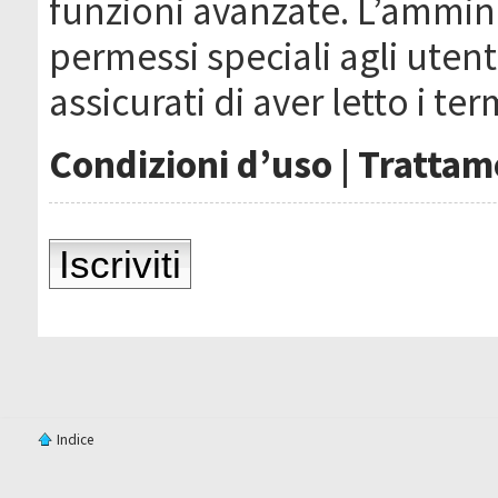
funzioni avanzate. L’ammin
permessi speciali agli utenti
assicurati di aver letto i ter
Condizioni d’uso
|
Trattame
Iscriviti
Indice