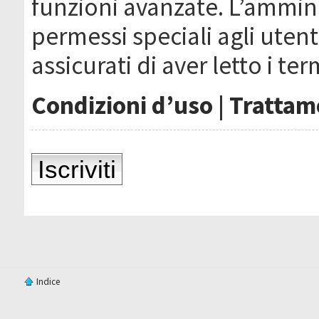
funzioni avanzate. L’ammin
permessi speciali agli utenti
assicurati di aver letto i ter
Condizioni d’uso
|
Trattame
Iscriviti
Indice