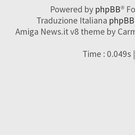
Powered by
phpBB
® F
Traduzione Italiana
phpBBI
Amiga News.it v8 theme by Carme
Time : 0.049s 