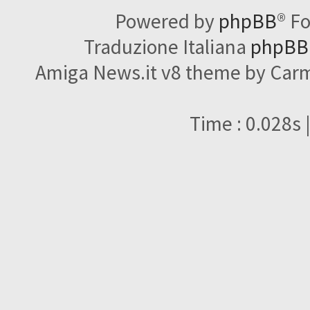
Powered by
phpBB
® F
Traduzione Italiana
phpBBI
Amiga News.it v8 theme by Carme
Time : 0.028s 