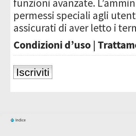
funzioni avanzate. L’ammin
permessi speciali agli utenti
assicurati di aver letto i ter
Condizioni d’uso
|
Trattame
Iscriviti
Indice