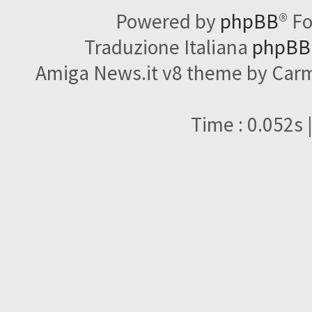
Powered by
phpBB
® F
Traduzione Italiana
phpBBI
Amiga News.it v8 theme by Carme
Time : 0.052s 