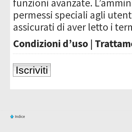
funzioni avanzate. L’ammin
permessi speciali agli utenti
assicurati di aver letto i ter
Condizioni d’uso
|
Trattame
Iscriviti
Indice