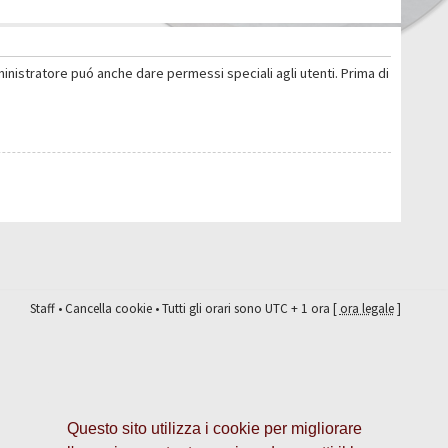
ministratore puó anche dare permessi speciali agli utenti. Prima di
Staff
•
Cancella cookie
• Tutti gli orari sono UTC + 1 ora [
ora legale
]
Questo sito utilizza i cookie per migliorare