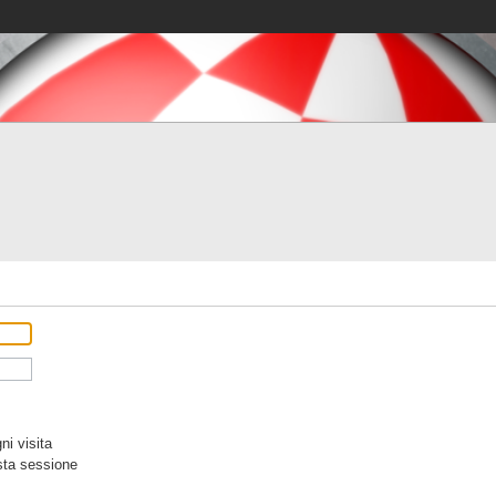
i visita
sta sessione