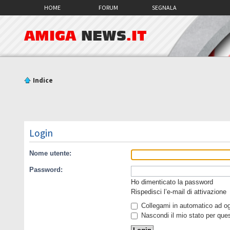
HOME
FORUM
SEGNALA
AMIGA
NEWS
.IT
Indice
Login
Nome utente:
Password:
Ho dimenticato la password
Rispedisci l’e-mail di attivazione
Collegami in automatico ad ogn
Nascondi il mio stato per que