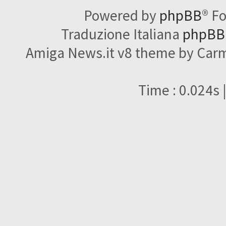
Powered by
phpBB
® F
Traduzione Italiana
phpBBI
Amiga News.it v8 theme by Carme
Time : 0.024s 