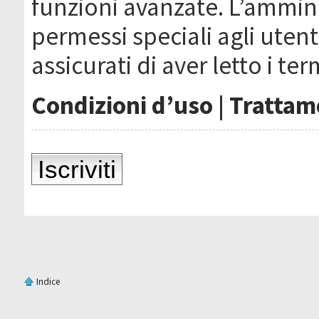
funzioni avanzate. L’ammin
permessi speciali agli utenti
assicurati di aver letto i ter
Condizioni d’uso
|
Trattame
Iscriviti
Indice