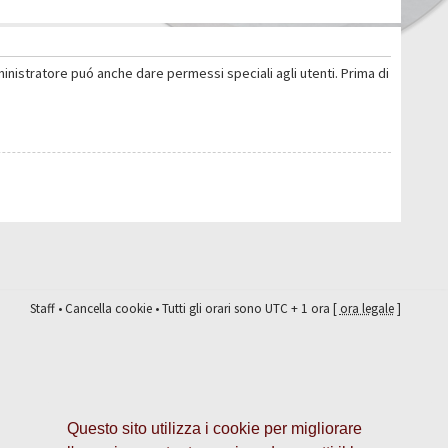
ministratore puó anche dare permessi speciali agli utenti. Prima di
Staff
•
Cancella cookie
• Tutti gli orari sono UTC + 1 ora [
ora legale
]
Questo sito utilizza i cookie per migliorare