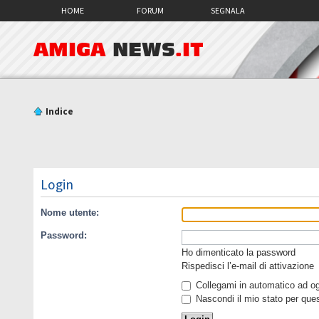
HOME
FORUM
SEGNALA
AMIGA
NEWS
.IT
Indice
Login
Nome utente:
Password:
Ho dimenticato la password
Rispedisci l’e-mail di attivazione
Collegami in automatico ad ogn
Nascondi il mio stato per que