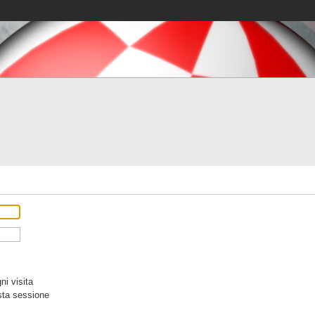
i visita
sta sessione