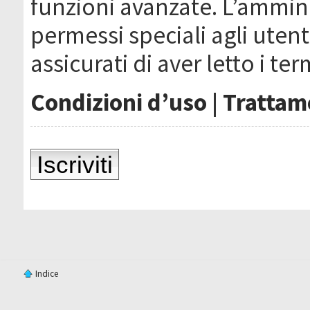
funzioni avanzate. L’ammin
permessi speciali agli utenti
assicurati di aver letto i ter
Condizioni d’uso
|
Trattame
Iscriviti
Indice