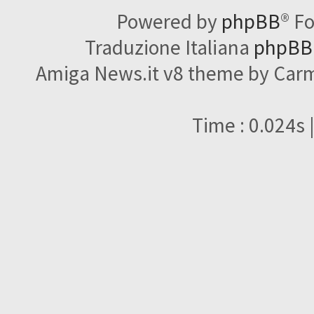
Powered by
phpBB
® F
Traduzione Italiana
phpBBI
Amiga News.it v8 theme by Carme
Time : 0.024s 