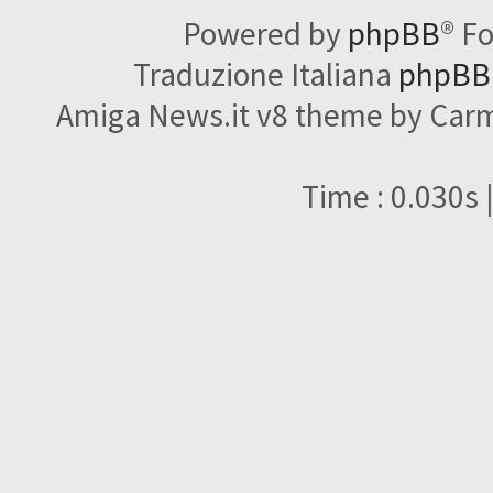
Powered by
phpBB
® F
Traduzione Italiana
phpBBI
Amiga News.it v8 theme by Carme
Time : 0.030s 