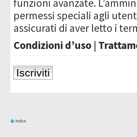
funzioni avanzate. L’ammin
permessi speciali agli utenti
assicurati di aver letto i ter
Condizioni d’uso
|
Trattame
Iscriviti
Indice