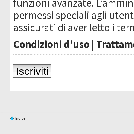
funzioni avanzate. L’ammin
permessi speciali agli utenti
assicurati di aver letto i ter
Condizioni d’uso
|
Trattame
Iscriviti
Indice