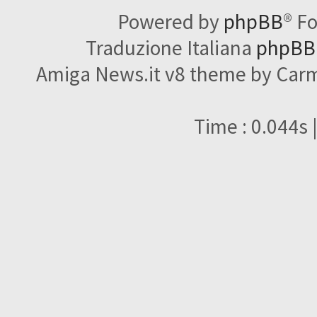
Powered by
phpBB
® F
Traduzione Italiana
phpBBI
Amiga News.it v8 theme by Carme
Time : 0.044s 