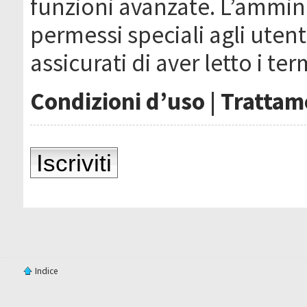
funzioni avanzate. L’ammin
permessi speciali agli utenti
assicurati di aver letto i ter
Condizioni d’uso
|
Trattame
Iscriviti
Indice