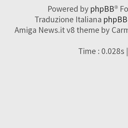
Powered by
phpBB
® F
Traduzione Italiana
phpBBI
Amiga News.it v8 theme by Carme
Time : 0.028s 