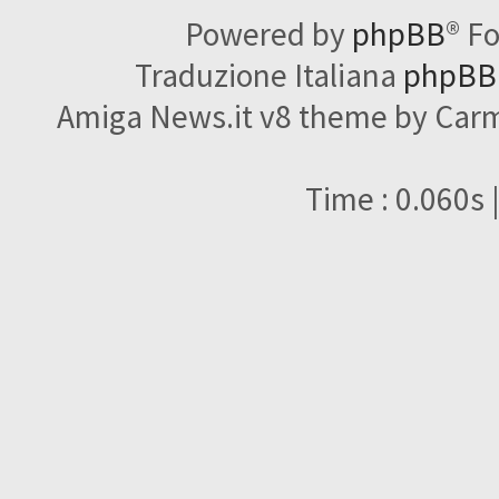
Powered by
phpBB
® F
Traduzione Italiana
phpBBI
Amiga News.it v8 theme by Carme
Time : 0.060s 