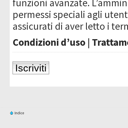
funzioni avanzate. L’ammin
permessi speciali agli utenti
assicurati di aver letto i ter
Condizioni d’uso
|
Trattame
Iscriviti
Indice