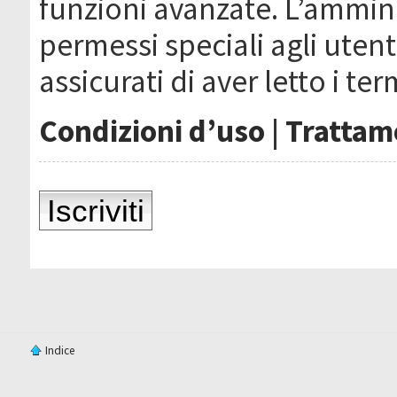
funzioni avanzate. L’ammin
permessi speciali agli utenti
assicurati di aver letto i ter
Condizioni d’uso
|
Trattame
Iscriviti
Indice