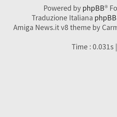
Powered by
phpBB
® F
Traduzione Italiana
phpBBI
Amiga News.it v8 theme by Carme
Time : 0.031s 