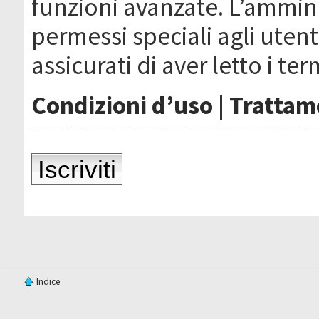
funzioni avanzate. L’ammin
permessi speciali agli utenti
assicurati di aver letto i ter
Condizioni d’uso
|
Trattame
Iscriviti
Indice