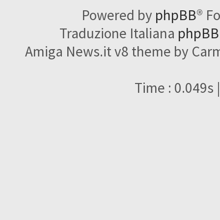
Powered by
phpBB
® F
Traduzione Italiana
phpBBI
Amiga News.it v8 theme by Carme
Time : 0.049s 