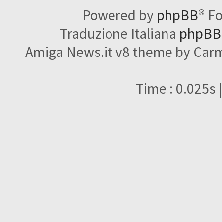
Powered by
phpBB
® F
Traduzione Italiana
phpBBI
Amiga News.it v8 theme by Carme
Time : 0.025s 