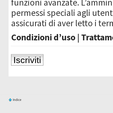
funzioni avanzate. L’ammin
permessi speciali agli utenti
assicurati di aver letto i ter
Condizioni d’uso
|
Trattame
Iscriviti
Indice