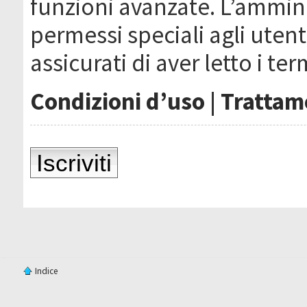
funzioni avanzate. L’ammin
permessi speciali agli utenti
assicurati di aver letto i ter
Condizioni d’uso
|
Trattame
Iscriviti
Indice