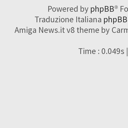
Powered by
phpBB
® F
Traduzione Italiana
phpBBI
Amiga News.it v8 theme by Carme
Time : 0.049s 