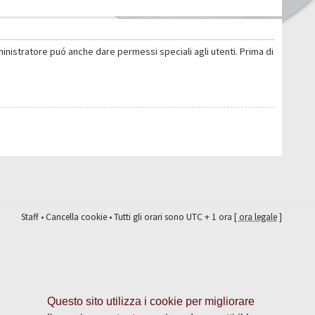
ministratore puó anche dare permessi speciali agli utenti. Prima di
Staff
•
Cancella cookie
• Tutti gli orari sono UTC + 1 ora [
ora legale
]
Questo sito utilizza i cookie per migliorare