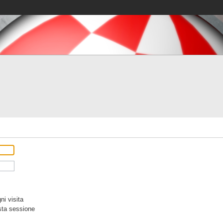
i visita
sta sessione