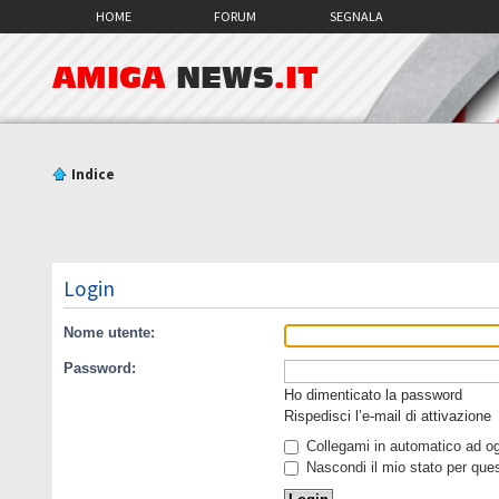
HOME
FORUM
SEGNALA
AMIGA
NEWS
.IT
Indice
Login
Nome utente:
Password:
Ho dimenticato la password
Rispedisci l’e-mail di attivazione
Collegami in automatico ad ogn
Nascondi il mio stato per que